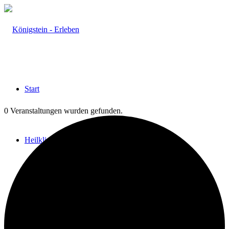
Start
0 Veranstaltungen wurden gefunden.
Heilklima
Aktiv & Gesund