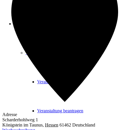
Freizeit
Veranstaltungskalender
Veranstaltungskalender
Veranstaltung beantragen
Adresse
Scharderhohlweg 1
Königstein im Taunus
,
Hessen
61462
Deutschland