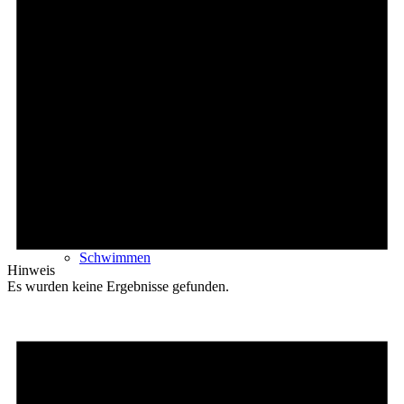
Radfahren
Radeltipps
Schwimmen
Hinweis
Es wurden keine Ergebnisse gefunden.
Kartenvorverkauf