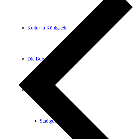
Kultur in Königstein
Die Burgen
Stadtgeschichte
Stadtgeschichte