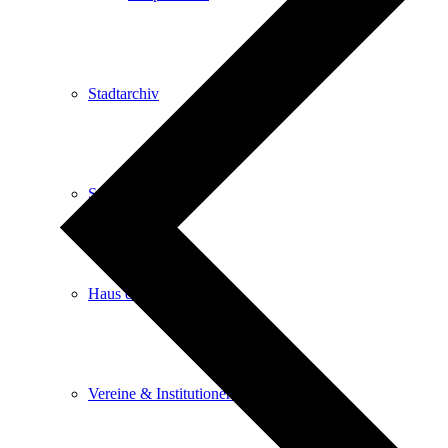
Stadtarchiv
Stadtbibliothek
Haus der Begegnung
Vereine & Institutionen