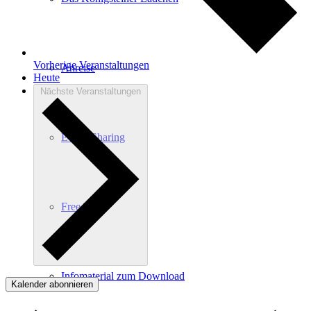
Vorherige
Veranstaltungen
Anreise
Heute
Nächste
Veranstaltungen
E-Car-Sharing
Free Wifi
Infomaterial zum Download
Kalender abonnieren