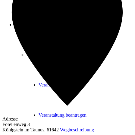
Freizeit
Veranstaltungskalender
Veranstaltungskalender
Veranstaltung beantragen
Adresse
Forellenweg 31
Königstein im Taunus
,
61642
Wegbeschreibung