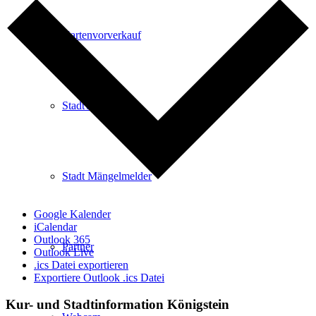
Kartenvorverkauf
Stadtverwaltung
Stadt Mängelmelder
Google Kalender
iCalendar
Outlook 365
Partner
Outlook Live
.ics Datei exportieren
Exportiere Outlook .ics Datei
Kur- und Stadtinformation Königstein