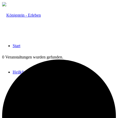
Start
0 Veranstaltungen wurden gefunden.
Heilklima
Aktiv & Gesund