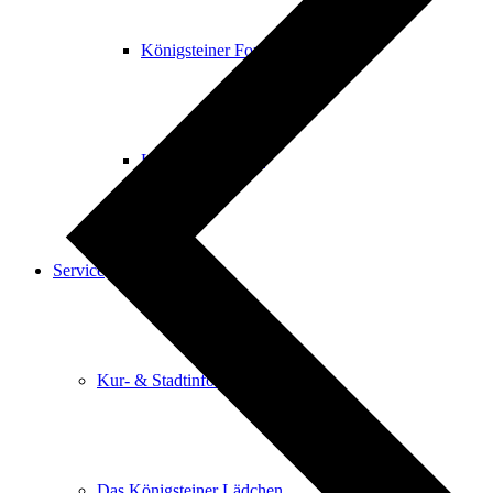
Königsteiner Forum
Leben & Wohnen
Service
Kur- & Stadtinformation
Das Königsteiner Lädchen