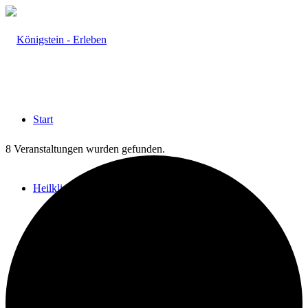
Start
8 Veranstaltungen wurden gefunden.
Heilklima
Aktiv & Gesund