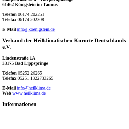
61462 Königstein im Taunus
Telefon
06174 202251
Telefax
06174 202308
E-Mail
info@koenigstein.de
Verband der Heilklimatischen Kurorte Deutschlands
e.V.
Lindenstraße 1A
33175 Bad Lippspringe
Telefon
05252 26265
Telefax
05251 1322733265
E-Mail
info@heilklima.de
Web
www.heilklima.de
Informationen