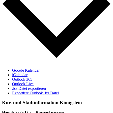
Google Kalender
iCalendar
Outlook 365
Outlook Live
.ics Datei exportieren
Exportiere Outlook .ics Datei
Kur- und Stadtinformation Königstein
Hauptstraße 13 a – Kurparkpassage