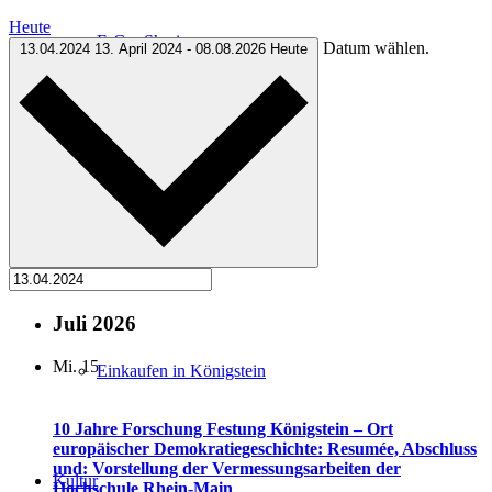
Heute
E-Car-Sharing
Datum wählen.
13.04.2024
13. April 2024
-
08.08.2026
Heute
Free Wifi
Wochenmarkt
Juli 2026
Mi.
15
Einkaufen in Königstein
10 Jahre Forschung Festung Königstein – Ort
europäischer Demokratiegeschichte: Resumée, Abschluss
und: Vorstellung der Vermessungsarbeiten der
Kultur
Hochschule Rhein-Main