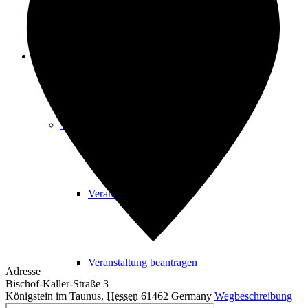
Freizeit
Veranstaltungskalender
Veranstaltungskalender
Veranstaltung beantragen
Adresse
Bischof-Kaller-Straße 3
Königstein im Taunus
,
Hessen
61462
Germany
Wegbeschreibung