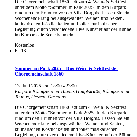
D‍ie Chorgemeinschaft 1860 lädt zum 4. Wein- & Sektfest
unter dem Motto "Sommer im Park 2025" in den Kurpark,
rund um den Brunnen vor der Villa Borgnis. Lassen Sie ein
‍Wochenende ‍lang ‍bei ‍ausgewählten ‍Weinen und Sekten,
‍kulinarischen ‍Köstlichkeiten ‍und ‍toller ‍musikalischer
‍Begleitung ‍durch ‍verschiedene ‍Live-Künstler ‍auf ‍der ‍Bühne
‍im ‍Kurpark ‍die ‍Seele ‍baumeln.
Kostenlos
Fr.
13
Sommer im Park 2025 – Das Wein- & Sektfest der
Chorgemeinschaft 1860
13. Juni 2025 von 18:00
-
23:00
Kurpark Königstein im Taunus
Hauptstraße, Königstein im
Taunus, Hessen, Germany
D‍ie Chorgemeinschaft 1860 lädt zum 4. Wein- & Sektfest
unter dem Motto "Sommer im Park 2025" in den Kurpark,
rund um den Brunnen vor der Villa Borgnis. Lassen Sie ein
‍Wochenende ‍lang ‍bei ‍ausgewählten ‍Weinen und Sekten,
‍kulinarischen ‍Köstlichkeiten ‍und ‍toller ‍musikalischer
‍Begleitung ‍durch ‍verschiedene ‍Live-Künstler ‍auf ‍der ‍Bühne