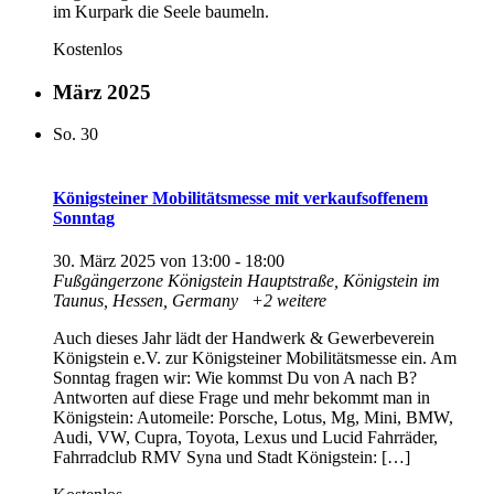
‍im ‍Kurpark ‍die ‍Seele ‍baumeln.
Kostenlos
März 2025
So.
30
Königsteiner Mobilitätsmesse mit verkaufsoffenem
Sonntag
30. März 2025 von 13:00
-
18:00
Fußgängerzone Königstein
Hauptstraße, Königstein im
Taunus, Hessen, Germany
+2 weitere
Auch dieses Jahr lädt der Handwerk & Gewerbeverein
Königstein e.V. zur Königsteiner Mobilitätsmesse ein. Am
Sonntag fragen wir: Wie kommst Du von A nach B?
Antworten auf diese Frage und mehr bekommt man in
Königstein: Automeile: Porsche, Lotus, Mg, Mini, BMW,
Audi, VW, Cupra, Toyota, Lexus und Lucid Fahrräder,
Fahrradclub RMV Syna und Stadt Königstein: […]