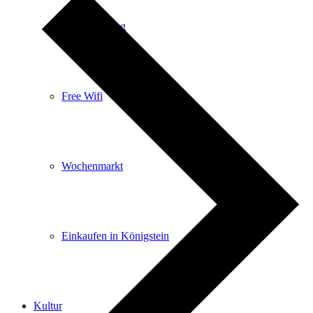
E-Car-Sharing
Free Wifi
Wochenmarkt
Einkaufen in Königstein
Kultur