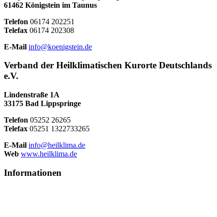
61462 Königstein im Taunus
Telefon
06174 202251
Telefax
06174 202308
E-Mail
info@koenigstein.de
Verband der Heilklimatischen Kurorte Deutschlands
e.V.
Lindenstraße 1A
33175 Bad Lippspringe
Telefon
05252 26265
Telefax
05251 1322733265
E-Mail
info@heilklima.de
Web
www.heilklima.de
Informationen