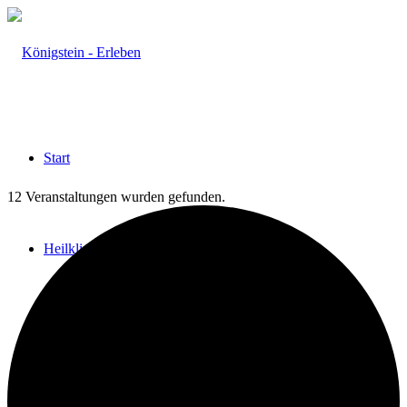
Start
12 Veranstaltungen wurden gefunden.
Heilklima
Aktiv & Gesund