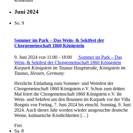
Kostenlos
Juni 2024
So.
9
Sommer im Park – Das Wein- & Sektfest der
Chorgemeinschaft 1860 Königstein
9. Juni 2024 von 11:00
-
18:00
Sommer im Park – Das
Wein- & Sektfest der Chorgemeinschaft 1860 Königstein
Kurpark Königstein im Taunus
Hauptstraße, Königstein im
Taunus, Hessen, Germany
Herzliche Einladung zum Sommer- und Weinfest der
Chorgemeinschaft 1860 Königstein e.V. Schon zum dritten
Mal feiert die Chorgemeinschaft 1860 Königstein e.V. ihr
Wein- und Sektfest um den Brunnen im Kurpark vor der Villa
Borgnis von Freitag, 7. Juni 2024 bis einschl. Sonntag, 9. Juni
2024. Auch dieses Jahr werden wieder ausgesuchte deutsche
Weine, kulinarische Köstlichkeiten […]
Frei
Sa.
8