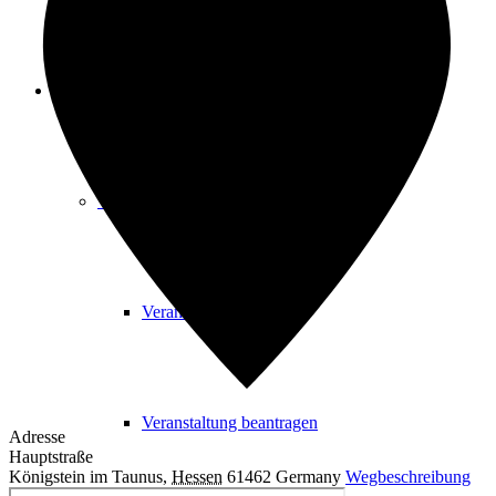
Freizeit
Veranstaltungskalender
Veranstaltungskalender
Veranstaltung beantragen
Adresse
Hauptstraße
Königstein im Taunus
,
Hessen
61462
Germany
Wegbeschreibung