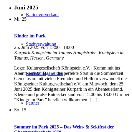
Juni 2025
Kartenvorverkauf
Mi.
25
Kinder im Park
Stadtverwaltung
25. Juni 2025 von 15:00
-
18:00
Kurpark Königstein im Taunus
Hauptstraße, Königstein im
Taunus, Hessen, Germany
Logo: Kulturgesellschaft Königstein e.V. | Komm mit ins
Abenteuerland Das ist der perfekte Start in die Sommerzeit!
Stadt Mängelmelder
Gemeinsam mit vielen Freunden und Helfern verwandelt die
Königsteiner Kulturgesellschaft e.V. am Mittwoch, dem 25.
Juni 2025 den Königsteiner Kurpark in ein Abenteuerland.
Kleine und große Entdecker sind von 15.00 bis 18.00 Uhr bei
“Kinder im Park” herzlich willkommen. […]
Partner
So.
15
Sommer im Park 2025 – Das Wein- & Sektfest der