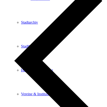
Stadtarchiv
Stadtbibliothek
Haus der Begegnung
Vereine & Institutionen