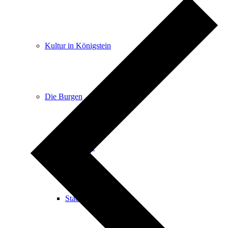
Kultur in Königstein
Die Burgen
Stadtgeschichte
Stadtgeschichte