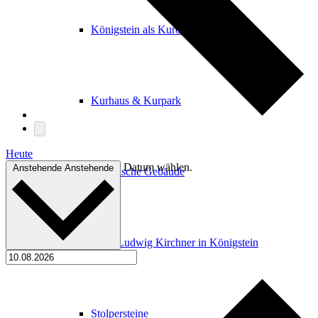
Königstein als Kurort
Kurhaus & Kurpark
Heute
Datum wählen.
Anstehende
Anstehende
Historische Gebäude
Ernst Ludwig Kirchner in Königstein
Stolpersteine