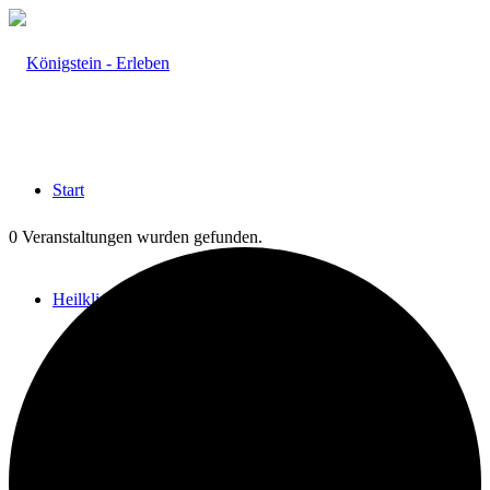
Start
0 Veranstaltungen wurden gefunden.
Heilklima
Aktiv & Gesund