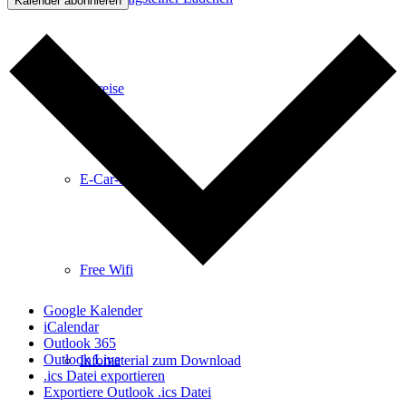
Kalender abonnieren
Anreise
E-Car-Sharing
Free Wifi
Google Kalender
iCalendar
Outlook 365
Outlook Live
Infomaterial zum Download
.ics Datei exportieren
Exportiere Outlook .ics Datei