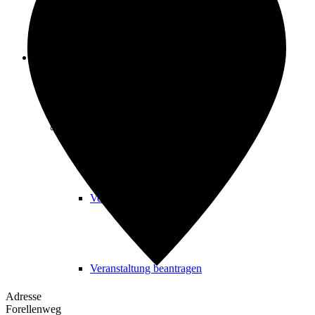
Freizeit
Veranstaltungskalender
Veranstaltungskalender
Veranstaltung beantragen
Adresse
Forellenweg