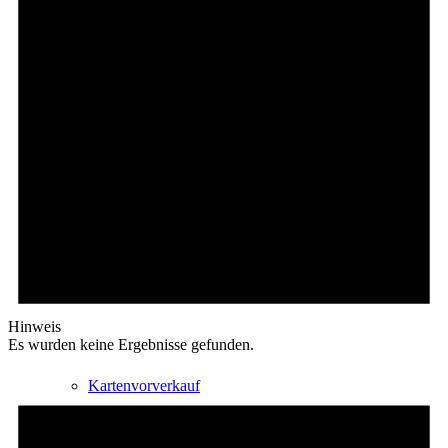
Radfahren
Radeltipps
Schwimmen
Hinweis
Es wurden keine Ergebnisse gefunden.
Kartenvorverkauf