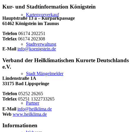
Kur- und Stadtinformation Königstein
Kartenvorverkauf
Hauptstraße 13 a – Kurparkpassage
61462 Königstein im Taunus
Telefon
06174 202251
Telefax
06174 202308
Stadtverwaltung
E-Mail
info@koenigstein.de
Verband der Heilklimatischen Kurorte Deutschlands
e.V.
Stadt Mängelmelder
Lindenstraße 1A
33175 Bad Lippspringe
Telefon
05252 26265
Telefax
05251 1322733265
Partner
E-Mail
info@heilklima.de
Web
www.heilklima.de
Informationen