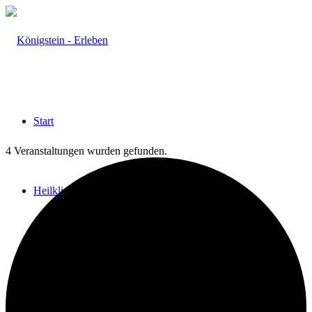
Start
4 Veranstaltungen wurden gefunden.
Heilklima
Aktiv & Gesund