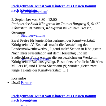
Preisgekrönte Kunst von Kindern aus Hessen kommt
nach Königstein
Kartenvorverkauf
2. September von 8:30
-
12:00
Rathaus der Stadt Königstein im Taunus
Burgweg 5, 61462
Königstein im Taunus, Königstein im Taunus, Hessen,
Germany
Stadtverwaltung
Zwei Preise für junge Künstlerinnen der Kunstwerkstatt
Königstein e.V. Erstmals macht die Ausstellung des
Landesmalwettbewerbs „Jugend malt“ Station in Königstein.
Nach ihrer Präsentation auf dem Hessentag und im
Stadtschloss Fulda werden die ausgezeichneten Werke im
Stadt Mängelmelder
Königsteiner Rathaus gezeigt. Besonders erfreulich: Mit Alex
Müller (16) und Uliana Shermann (9) wurden gleich zwei
junge Talente der Kunstwerkstatt […]
Kostenlos
Do.
3
Partner
Preisgekrönte Kunst von Kindern aus Hessen kommt
nach Königstein