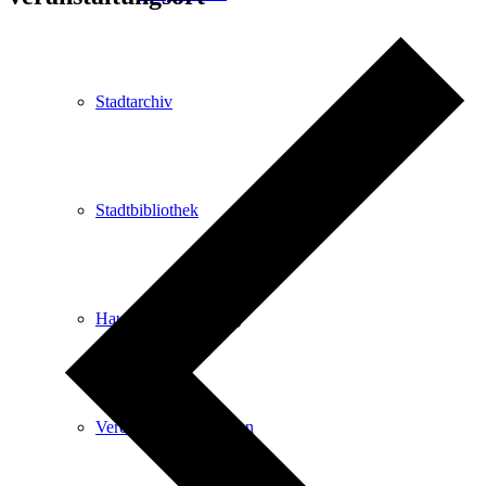
Stadtarchiv
Stadtbibliothek
Haus der Begegnung
Vereine & Institutionen