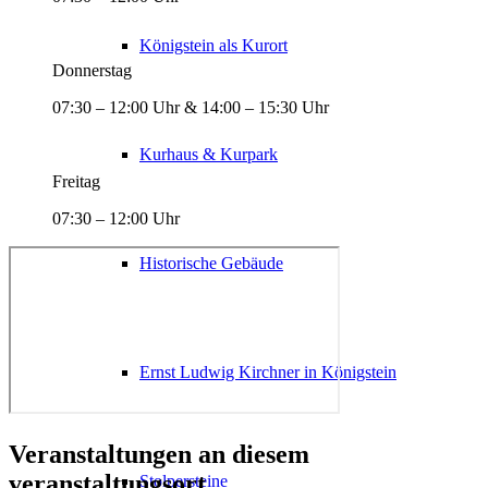
Königstein als Kurort
Donnerstag
07:30 – 12:00 Uhr & 14:00 – 15:30 Uhr
Kurhaus & Kurpark
Freitag
07:30 – 12:00 Uhr
Historische Gebäude
Ernst Ludwig Kirchner in Königstein
Veranstaltungen an diesem
veranstaltungsort
Stolpersteine