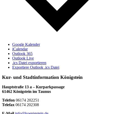
Google Kalender
iCalendar
Outlook 365
Outlook Live
.ics Datei exportieren
Exportiere Outlook .ics Datei
Kur- und Stadtinformation Königstein
Hauptstraße 13 a – Kurparkpassage
61462 Königstein im Taunus
Telefon
06174 202251
Telefax
06174 202308
E-Mail
info@koenigstein.de