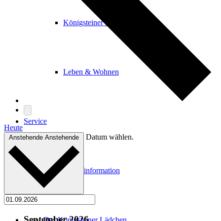
Königsteiner Forum
Leben & Wohnen
Service
Heute
Datum wählen.
Anstehende
Anstehende
Kur- & Stadtinformation
September 2026
Das Königsteiner Lädchen