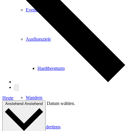
Events
Ausflugsziele
Hardtbergturm
Wandern
Heute
Datum wählen.
Anstehend
Anstehend
Wandertipps