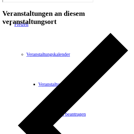
Veranstaltungen an diesem
veranstaltungsort
Freizeit
Veranstaltungskalender
Veranstaltungskalender
Veranstaltung beantragen