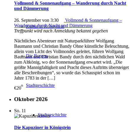
Vollmond & Sonnenaufgang – Wanderung durch Nacht
und Dämmerung
26. September von 3:30
Vollmond & Sonnenaufgang –
Wanderung durch Nacht und Dämmerung
Kultur in Königstein
Treffpunkt wird nach Anmeldung bekannt gegeben
Nächtliches Abenteuer mit Naturparkführer Wolfgang
Baumann und Christian Bandy Ohne künstliche Beleuchtung,
allein vom Licht des Vollmondes geleitet, führen Wolfgang
Die Burgen
Baumann und Christian Bandy durch den nächtlichen Wald
zum Altkönig, wo der Sonnenaufgang erwartet wird. „Die
größte Mannigfaltigkeit und Pracht dieses Auftritts übersteiget
alle Beschreibungen“, so wurde das Schauspiel schon im
Jahre 1783 in der […]
Stadtgeschichte
€20
Oktober 2026
So.
11
Stadtgeschichte
Die Kapuziner in Königstein