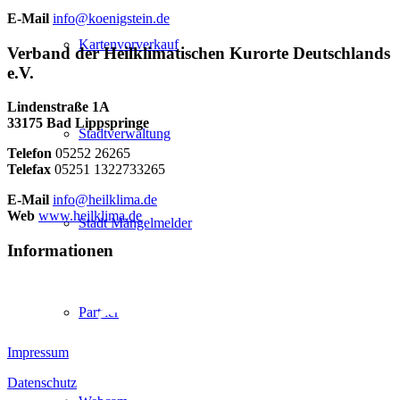
E-Mail
info@koenigstein.de
Kartenvorverkauf
Verband der Heilklimatischen Kurorte Deutschlands
e.V.
Lindenstraße 1A
33175 Bad Lippspringe
Stadtverwaltung
Telefon
05252 26265
Telefax
05251 1322733265
E-Mail
info@heilklima.de
Web
www.heilklima.de
Stadt Mängelmelder
Informationen
Partner
Impressum
Datenschutz