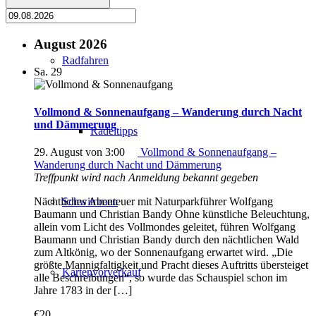
August 2026
Radfahren
Sa.
29
Vollmond & Sonnenaufgang – Wanderung durch Nacht
und Dämmerung
Radeltipps
29. August von 3:00
Vollmond & Sonnenaufgang –
Wanderung durch Nacht und Dämmerung
Treffpunkt wird nach Anmeldung bekannt gegeben
Schwimmen
Nächtliches Abenteuer mit Naturparkführer Wolfgang
Baumann und Christian Bandy Ohne künstliche Beleuchtung,
allein vom Licht des Vollmondes geleitet, führen Wolfgang
Baumann und Christian Bandy durch den nächtlichen Wald
zum Altkönig, wo der Sonnenaufgang erwartet wird. „Die
größte Mannigfaltigkeit und Pracht dieses Auftritts übersteiget
Kartenvorverkauf
alle Beschreibungen“, so wurde das Schauspiel schon im
Jahre 1783 in der […]
€20