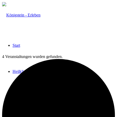
Start
4 Veranstaltungen wurden gefunden.
Heilklima
Aktiv & Gesund