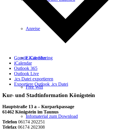
Anreise
Google Kalender
E-Car-Sharing
iCalendar
Outlook 365
Outlook Live
.ics Datei exportieren
Exportiere Outlook .ics Datei
Free Wifi
Kur- und Stadtinformation Königstein
Hauptstraße 13 a – Kurparkpassage
61462 Königstein im Taunus
Infomaterial zum Download
Telefon
06174 202251
Telefax
06174 202308