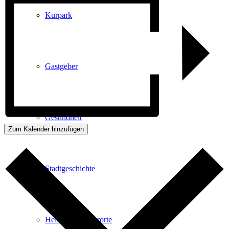
Kurpark
Gastgeber
Gesundheit
Zum Kalender hinzufügen
Stadtgeschichte
Heilbäder & Kurorte