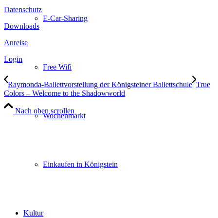
Datenschutz
E-Car-Sharing
Downloads
Anreise
Login
Free Wifi
Raymonda-Ballettvorstellung der Königsteiner Ballettschule
True
Colors – Welcome to the Shadowworld
Nach oben scrollen
Wochenmarkt
Einkaufen in Königstein
Kultur