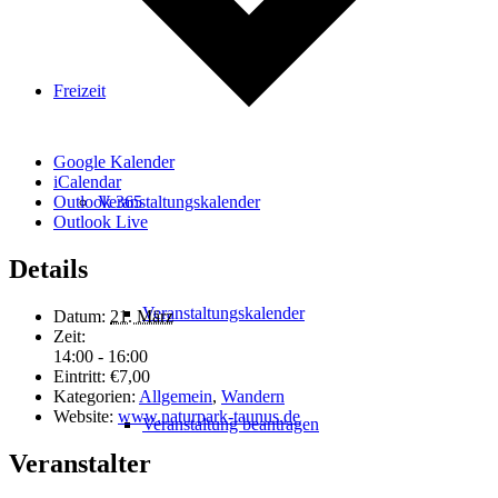
Freizeit
Google Kalender
iCalendar
Veranstaltungskalender
Outlook 365
Outlook Live
Details
Veranstaltungskalender
Datum:
21. März
Zeit:
14:00 - 16:00
Eintritt:
€7,00
Kategorien:
Allgemein
,
Wandern
Website:
www.naturpark-taunus.de
Veranstaltung beantragen
Veranstalter