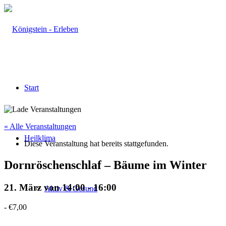
Start
« Alle Veranstaltungen
Heilklima
Diese Veranstaltung hat bereits stattgefunden.
Dornröschenschlaf – Bäume im Winter
21. März von 14:00
-
16:00
Aktiv & Gesund
-
€7,00