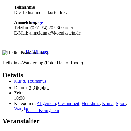
Teilnahme
Die Teilnahme ist kostenfrei.
Anmeldung
Kurwege
Telefon: (0 61 74) 202 300 oder
E-Mail: anmeldung@koenigstein.de
Heilklimaten
Heilklima-Wanderung (Foto: Heiko Rhode)
Details
Kur & Tourismus
Datum:
3. Oktober
Zeit:
10:00
Kategorien:
Allgemein
,
Gesundheit
,
Heilklima
,
Klima
,
Sport
,
Wandern
Kur in Königstein
Veranstalter