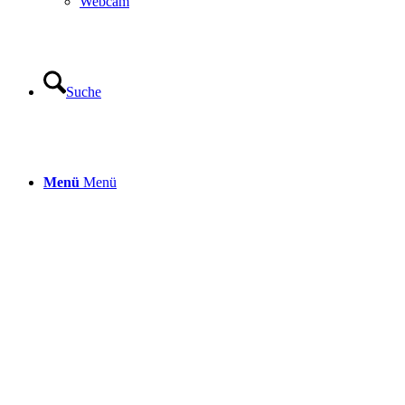
Webcam
Suche
Menü
Menü