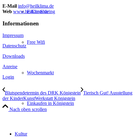
E-Mail
info@heilklima.de
E-Car-Sharing
Web
www.heilklima.de
Informationen
Impressum
Free Wifi
Datenschutz
Downloads
Anreise
Wochenmarkt
Login
Blutspendetermin des DRK Königstein
Tierisch Gut! Ausstellung
der KinderKunstWerkstatt Königstein
Einkaufen in Königstein
Nach oben scrollen
Kultur