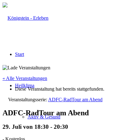
Start
« Alle Veranstaltungen
Heilklima
Diese Veranstaltung hat bereits stattgefunden.
Veranstaltungsserie:
ADFC-RadTour am Abend
ADFC-RadTour am Abend
Aktiv & Gesund
29. Juli von 18:30
-
20:30
-
Kostenlos