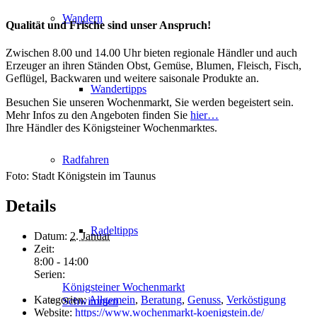
Wandern
Qualität und Frische sind unser Anspruch!
Zwischen 8.00 und 14.00 Uhr bieten regionale Händler und auch
Erzeuger an ihren Ständen Obst, Gemüse, Blumen, Fleisch, Fisch,
Geflügel, Backwaren und weitere saisonale Produkte an.
Wandertipps
Besuchen Sie unseren Wochenmarkt, Sie werden begeistert sein.
Mehr Infos zu den Angeboten finden Sie
hier…
Ihre Händler des Königsteiner Wochenmarktes.
Radfahren
Foto: Stadt Königstein im Taunus
Details
Radeltipps
Datum:
2. Januar
Zeit:
8:00 - 14:00
Serien:
Königsteiner Wochenmarkt
Kategorien:
Allgemein
,
Beratung
,
Genuss
,
Verköstigung
Schwimmen
Website:
https://www.wochenmarkt-koenigstein.de/