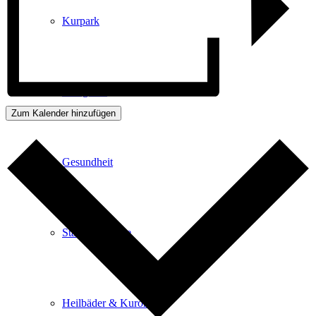
Kurpark
Gastgeber
Zum Kalender hinzufügen
Gesundheit
Stadtgeschichte
Heilbäder & Kurorte