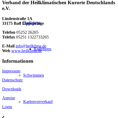
Verband der Heilklimatischen Kurorte Deutschlands
e.V.
Lindenstraße 1A
Radfahren
33175 Bad Lippspringe
Telefon
05252 26265
Telefax
05251 1322733265
E-Mail
info@heilklima.de
Radeltipps
Web
www.heilklima.de
Informationen
Impressum
Schwimmen
Datenschutz
Downloads
Anreise
Kartenvorverkauf
Login