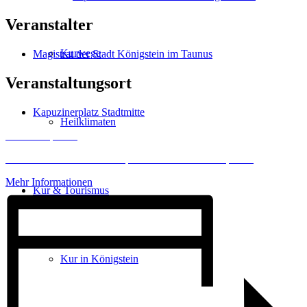
Veranstalter
Kurwege
Magistrat der Stadt Königstein im Taunus
Veranstaltungsort
Kapuzinerplatz Stadtmitte
Heilklimaten
Inhalt entsperren
Erforderlichen Service akzeptieren und Inhalte entsperren
Mehr Informationen
Kur & Tourismus
Kur in Königstein