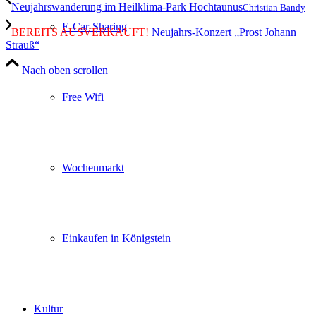
Neujahrswanderung im Heilklima-Park Hochtaunus
Christian Bandy
E-Car-Sharing
BEREITS AUSVERKAUFT!
Neujahrs-Konzert „Prost Johann
Strauß“
Nach oben scrollen
Free Wifi
Wochenmarkt
Einkaufen in Königstein
Kultur