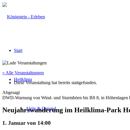
Start
« Alle Veranstaltungen
Heilklima
Diese Veranstaltung hat bereits stattgefunden.
Abgesagt
DWD-Warnung von Wind- und Sturmböen bis Bft 8, in Höhenlagen b
Aktiv & Gesund
Neujahrswanderung im Heilklima-Park H
1. Januar von 14:00