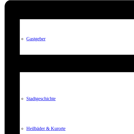
Kurpark
Gastgeber
Gesundheit
Stadtgeschichte
Heilbäder & Kurorte