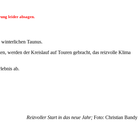
ung leider absagen.
m winterlichen Taunus.
n, werden der Kreislauf auf Touren gebracht, das reizvolle Klima
lebnis ab.
Reizvoller Start in das neue Jahr;
Foto: Christian Bandy