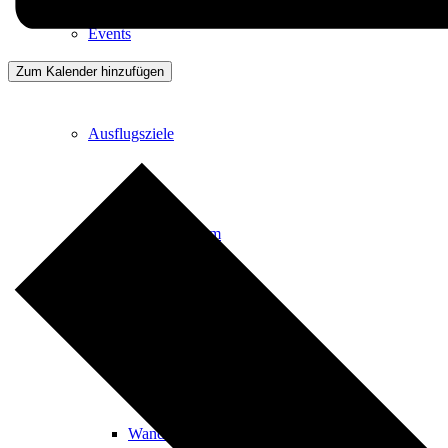
Events
Zum Kalender hinzufügen
Ausflugsziele
Hardtbergturm
Wandern
Wandertipps