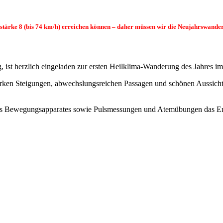
ärke 8 (bis 74 km/h) erreichen können – daher müssen wir die Neujahrswander
g, ist herzlich eingeladen zur ersten Heilklima-Wanderung des Jahres i
arken Steigungen, abwechslungsreichen Passagen und schönen Aussichte
des Bewegungsapparates sowie Pulsmessungen und Atemübungen das Er