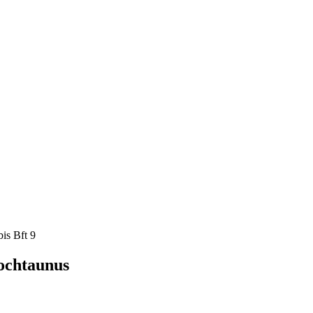
is Bft 9
ochtaunus