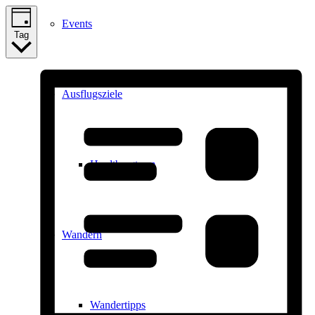
Events
Tag
Ausflugsziele
Hardtbergturm
Wandern
Wandertipps