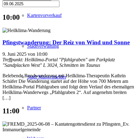
Kartenvorverkauf
10:00
Pfingstwanderung: Der Reiz von Wind und Sonne
Stadtverwaltung
9. Juni 2025 von 10:00
Treffpunkt: Heilklima-Portal "Pfahlgraben" am Parkplatz
"Sandplacken West"
L 3024, Schmitten im Taunus
Belebende Rundwanderung mit Heilklima-Therapeutin Kathrin
Stadt Mängelmelder
Schäfer Die Wanderung startet auf der Höhe von 700 Metern am
Heilklima-Portal Pfahlgraben und folgt dem Verlauf des ehemaligen
Heilklima-Wanderwegs „Pfahlgraben 2“. Auf angenehm breiten
[…]
Partner
11:00