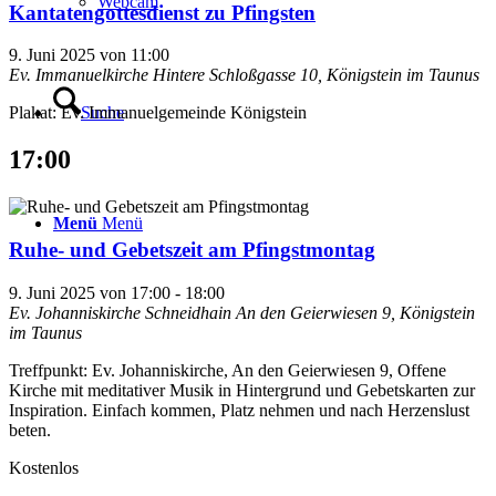
Webcam
Kantatengottesdienst zu Pfingsten
9. Juni 2025 von 11:00
Ev. Immanuelkirche
Hintere Schloßgasse 10, Königstein im Taunus
Suche
Plakat: Ev. Immanuelgemeinde Königstein
17:00
Menü
Menü
Ruhe- und Gebetszeit am Pfingstmontag
9. Juni 2025 von 17:00
-
18:00
Ev. Johanniskirche Schneidhain
An den Geierwiesen 9, Königstein
im Taunus
Treffpunkt: Ev. Johanniskirche, An den Geierwiesen 9, Offene
Kirche mit meditativer Musik in Hintergrund und Gebetskarten zur
Inspiration. Einfach kommen, Platz nehmen und nach Herzenslust
beten.
Kostenlos