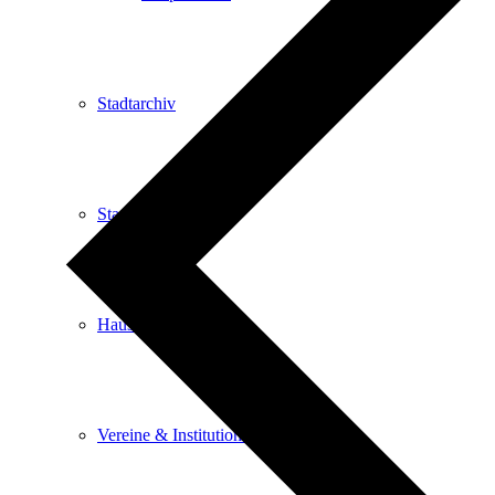
Stadtarchiv
Stadtbibliothek
Haus der Begegnung
Vereine & Institutionen