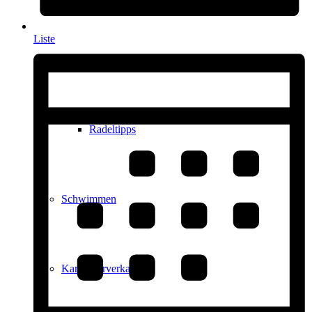
Liste
Radfahren
Radeltipps
Schwimmen
Kartenvorverkauf