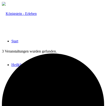
Start
3 Veranstaltungen wurden gefunden.
Heilklima
Aktiv & Gesund