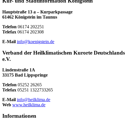
Kur- und Stadtinformation Königstein
Hauptstraße 13 a – Kurparkpassage
61462 Königstein im Taunus
Telefon
06174 202251
Telefax
06174 202308
E-Mail
info@koenigstein.de
Verband der Heilklimatischen Kurorte Deutschlands
e.V.
Lindenstraße 1A
33175 Bad Lippspringe
Telefon
05252 26265
Telefax
05251 1322733265
E-Mail
info@heilklima.de
Web
www.heilklima.de
Informationen