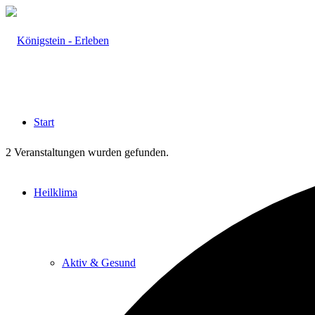
Start
2 Veranstaltungen wurden gefunden.
Heilklima
Aktiv & Gesund