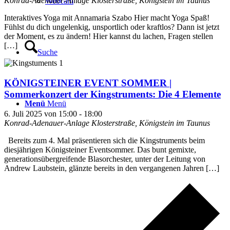
Konrad-Adenauer-Anlage
Klosterstraße, Königstein im Taunus
Webcam
Interaktives Yoga mit Annamaria Szabo Hier macht Yoga Spaß!
Fühlst du dich ungelenkig, unsportlich oder kraftlos? Dann ist jetzt
der Moment, es zu ändern! Hier kannst du lachen, Fragen stellen
[…]
Suche
KÖNIGSTEINER EVENT SOMMER |
Sommerkonzert der Kingstruments: Die 4 Elemente
Menü
Menü
6. Juli 2025 von 15:00
-
18:00
Konrad-Adenauer-Anlage
Klosterstraße, Königstein im Taunus
Bereits zum 4. Mal präsentieren sich die Kingstruments beim
diesjährigen Königsteiner Eventsommer. Das bunt gemixte,
generationsübergreifende Blasorchester, unter der Leitung von
Andrew Laubstein, glänzte bereits in den vergangenen Jahren […]