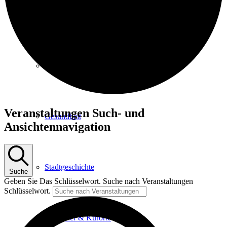
Kurpark
Gastgeber
Veranstaltungen
Veranstaltungen Such- und
Gesundheit
für
Ansichtennavigation
6.
Juli
2025
Stadtgeschichte
Suche
Geben Sie Das Schlüsselwort. Suche nach Veranstaltungen
Schlüsselwort.
Heilbäder & Kurorte