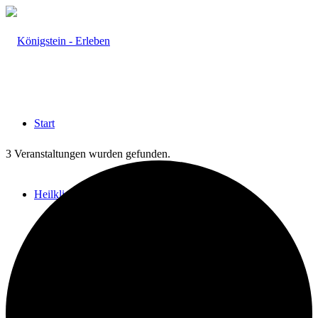
Start
3 Veranstaltungen wurden gefunden.
Heilklima
Aktiv & Gesund