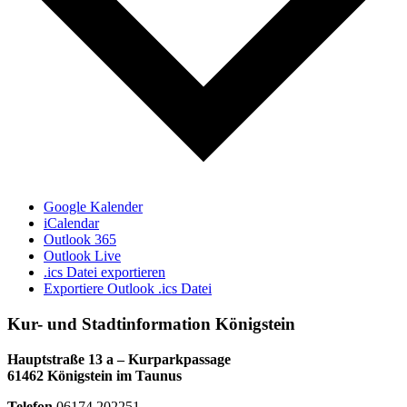
Google Kalender
iCalendar
Outlook 365
Outlook Live
.ics Datei exportieren
Exportiere Outlook .ics Datei
Kur- und Stadtinformation Königstein
Hauptstraße 13 a – Kurparkpassage
61462 Königstein im Taunus
Telefon
06174 202251