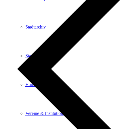
Stadtarchiv
Stadtbibliothek
Haus der Begegnung
Vereine & Institutionen