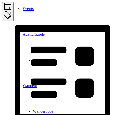
Events
Tag
Ausflugsziele
Hardtbergturm
Wandern
Wandertipps