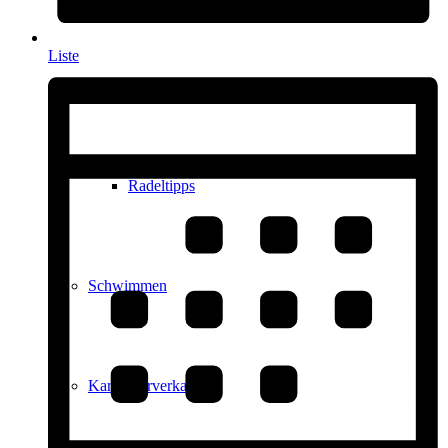
Liste
Radfahren
Radeltipps
Schwimmen
Kartenvorverkauf