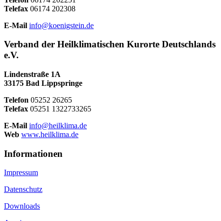
Telefax
06174 202308
E-Mail
info@koenigstein.de
Verband der Heilklimatischen Kurorte Deutschlands
e.V.
Lindenstraße 1A
33175 Bad Lippspringe
Telefon
05252 26265
Telefax
05251 1322733265
E-Mail
info@heilklima.de
Web
www.heilklima.de
Informationen
Impressum
Datenschutz
Downloads