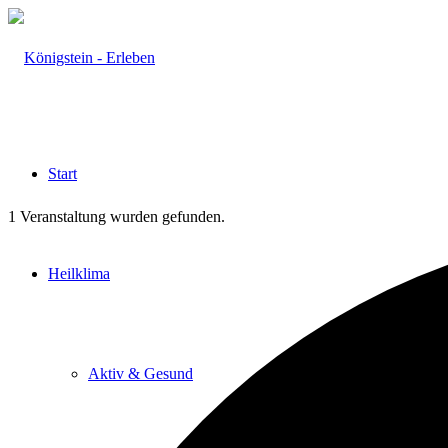
Start
1 Veranstaltung wurden gefunden.
Heilklima
Aktiv & Gesund