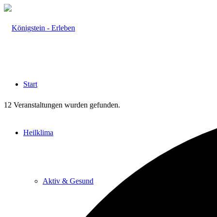
Start
12 Veranstaltungen wurden gefunden.
Heilklima
Aktiv & Gesund