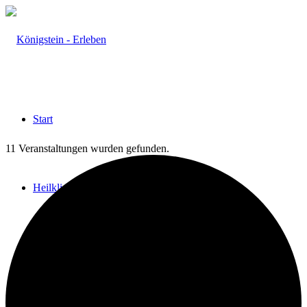
Start
11 Veranstaltungen wurden gefunden.
Heilklima
Aktiv & Gesund