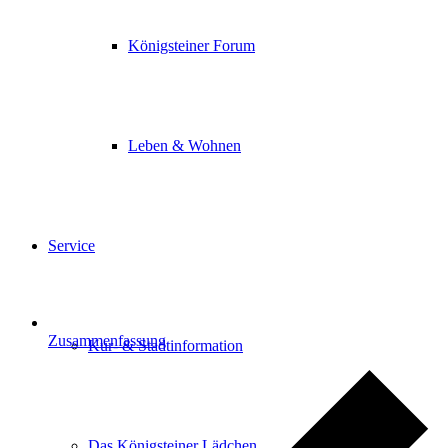
Königsteiner Forum
Leben & Wohnen
Service
Zusammenfassung
Kur- & Stadtinformation
Das Königsteiner Lädchen