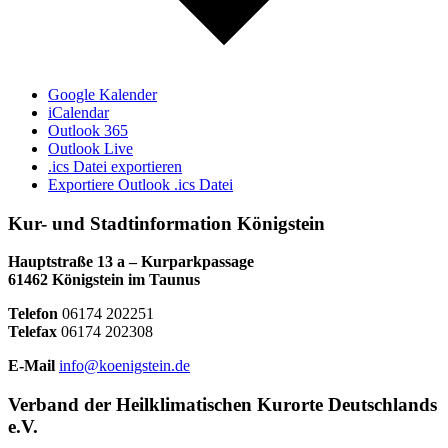
Google Kalender
iCalendar
Outlook 365
Outlook Live
.ics Datei exportieren
Exportiere Outlook .ics Datei
Kur- und Stadtinformation Königstein
Hauptstraße 13 a – Kurparkpassage
61462 Königstein im Taunus
Telefon
06174 202251
Telefax
06174 202308
E-Mail
info@koenigstein.de
Verband der Heilklimatischen Kurorte Deutschlands
e.V.