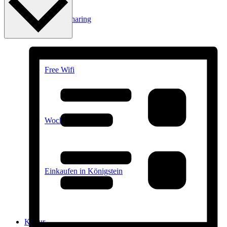
E-Car-Sharing
Free Wifi
Wochenmarkt
Einkaufen in Königstein
Kultur