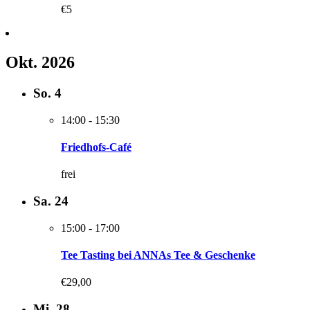
€5
Okt. 2026
So.
4
14:00
-
15:30
Friedhofs-Café
frei
Sa.
24
15:00
-
17:00
Tee Tasting bei ANNAs Tee & Geschenke
€29,00
Mi.
28