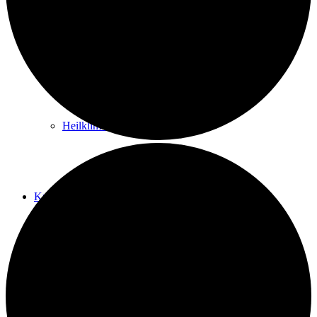
Kurwege
Heilklimaten
Kur & Tourismus
Kur in Königstein