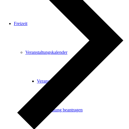
Freizeit
Veranstaltungskalender
Veranstaltungskalender
Veranstaltung beantragen