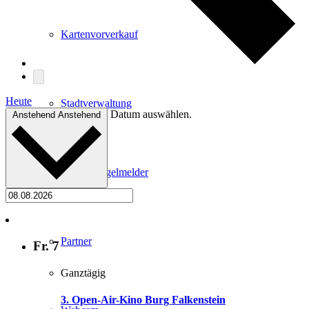
Kartenvorverkauf
Heute
Stadtverwaltung
Datum auswählen.
Anstehend
Anstehend
Stadt Mängelmelder
Partner
Fr.
7
Ganztägig
3. Open-Air-Kino Burg Falkenstein