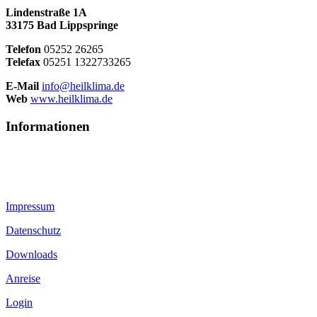
Lindenstraße 1A
33175 Bad Lippspringe
Telefon
05252 26265
Telefax
05251 1322733265
E-Mail
info@heilklima.de
Web
www.heilklima.de
Informationen
Impressum
Datenschutz
Downloads
Anreise
Login