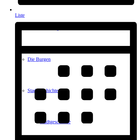
Liste
Kultur in Königstein
Die Burgen
Stadtgeschichte
Stadtgeschichte