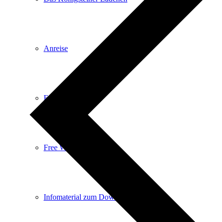
Anreise
E-Car-Sharing
Free Wifi
Infomaterial zum Download