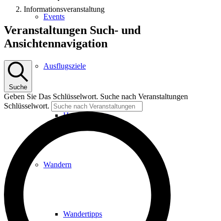
Informationsveranstaltung
Events
Veranstaltungen
Veranstaltungen Such- und
Ansichtennavigation
Ausflugsziele
Suche
Geben Sie Das Schlüsselwort. Suche nach Veranstaltungen
Schlüsselwort.
Hardtbergturm
Wandern
Wandertipps