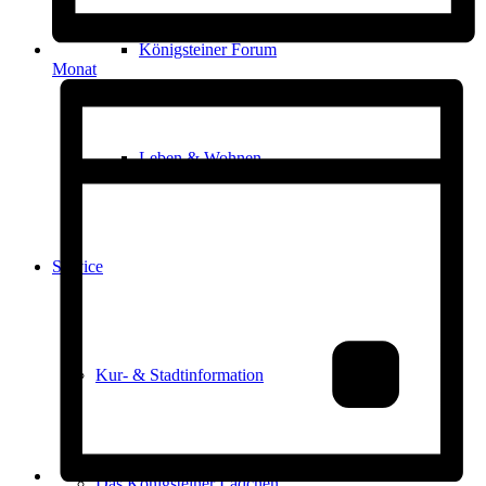
Königsteiner Forum
Monat
Leben & Wohnen
Service
Kur- & Stadtinformation
Das Königsteiner Lädchen