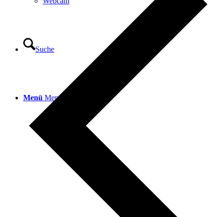
Webcam
Suche
Menü
Menü