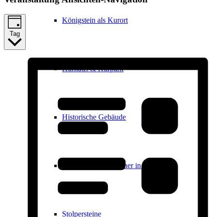
Königstein als Kurort
Tag
Kurhaus & Kurpark
Historische Gebäude
Ernst Ludwig Kirchner in Königstein
Stolpersteine