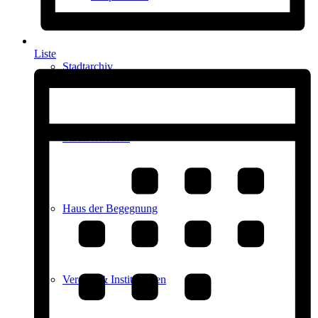
Liste
Stadtarchiv
Stadtbibliothek
Haus der Begegnung
Vereine & Institutionen