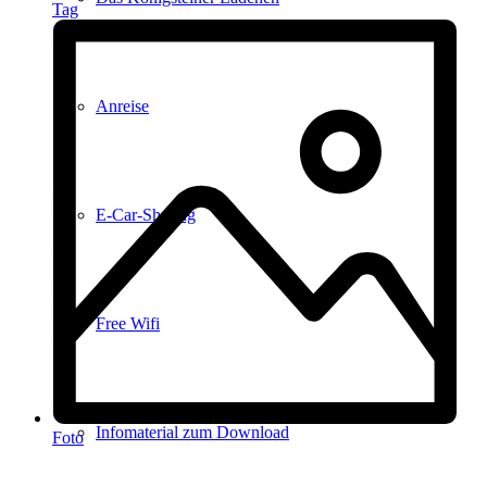
Tag
Anreise
E-Car-Sharing
Free Wifi
Infomaterial zum Download
Foto