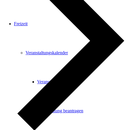
Freizeit
Veranstaltungskalender
Veranstaltungskalender
Veranstaltung beantragen