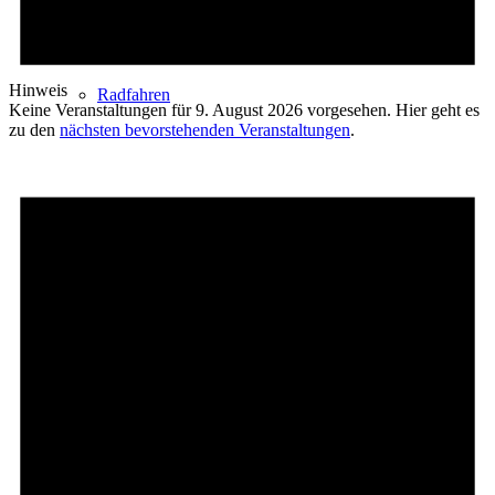
Hinweis
Radfahren
Keine Veranstaltungen für 9. August 2026 vorgesehen. Hier geht es
zu den
nächsten bevorstehenden Veranstaltungen
.
Radeltipps
Schwimmen
Kartenvorverkauf