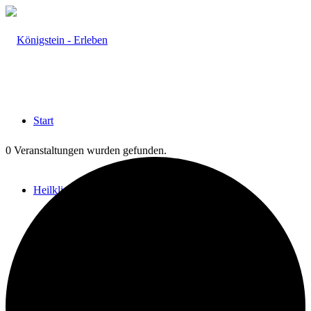
Start
0 Veranstaltungen wurden gefunden.
Heilklima
Aktiv & Gesund