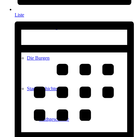
Liste
Kultur in Königstein
Die Burgen
Stadtgeschichte
Stadtgeschichte