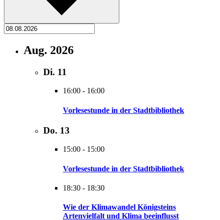
Aug. 2026
Di.
11
16:00
-
16:00
Vorlesestunde in der Stadtbibliothek
Do.
13
15:00
-
15:00
Vorlesestunde in der Stadtbibliothek
18:30
-
18:30
Wie der Klimawandel Königsteins
Artenvielfalt und Klima beeinflusst