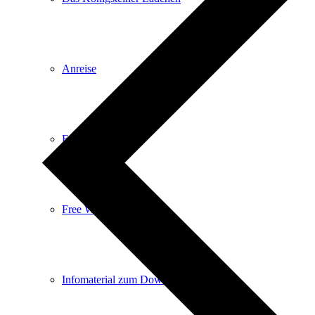
Anreise
E-Car-Sharing
Free Wifi
Infomaterial zum Download