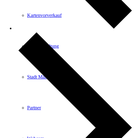
Kartenvorverkauf
Stadtverwaltung
Stadt Mängelmelder
Partner