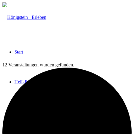
Start
12 Veranstaltungen wurden gefunden.
Heilklima
Aktiv & Gesund