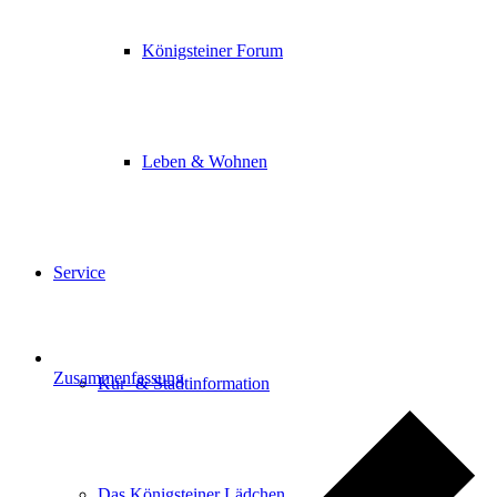
Königsteiner Forum
Leben & Wohnen
Service
Zusammenfassung
Kur- & Stadtinformation
Das Königsteiner Lädchen