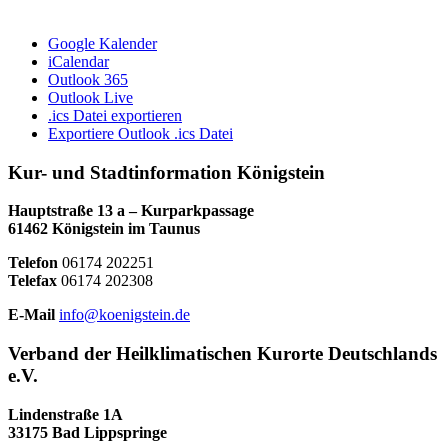
Google Kalender
iCalendar
Outlook 365
Outlook Live
.ics Datei exportieren
Exportiere Outlook .ics Datei
Kur- und Stadtinformation Königstein
Hauptstraße 13 a – Kurparkpassage
61462 Königstein im Taunus
Telefon
06174 202251
Telefax
06174 202308
E-Mail
info@koenigstein.de
Verband der Heilklimatischen Kurorte Deutschlands
e.V.
Lindenstraße 1A
33175 Bad Lippspringe