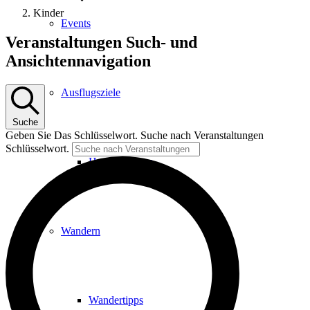
Kinder
Events
Veranstaltungen
Veranstaltungen Such- und
Ansichtennavigation
Ausflugsziele
Suche
Geben Sie Das Schlüsselwort. Suche nach Veranstaltungen
Schlüsselwort.
Hardtbergturm
Wandern
Wandertipps