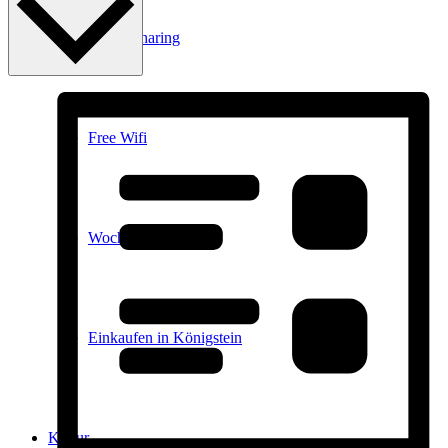
E-Car-Sharing
Free Wifi
Wochenmarkt
Einkaufen in Königstein
Kultur