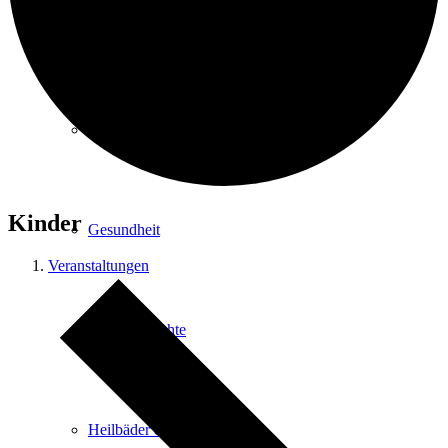
Kurpark
Gastgeber
Kinder
Gesundheit
Veranstaltungen
Stadtgeschichte
Heilbäder & Kurorte