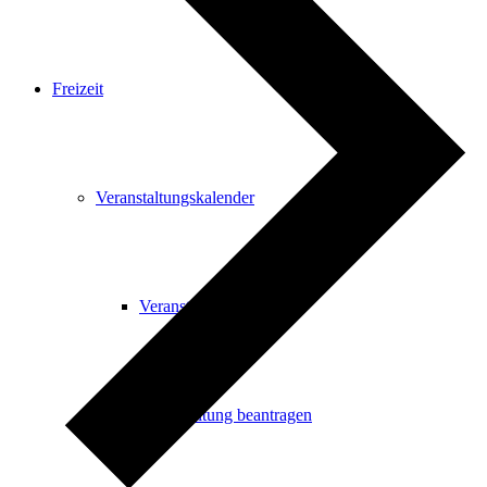
Freizeit
Veranstaltungskalender
Veranstaltungskalender
Veranstaltung beantragen