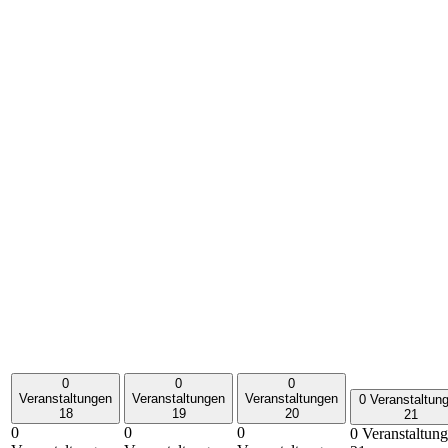
0
0
0
Veranstaltungen
Veranstaltungen
Veranstaltungen
0 Veranstaltun
18
19
20
21
0
0
0
0 Veranstaltung