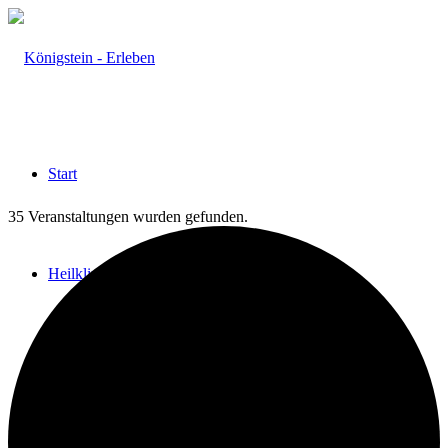
Start
35 Veranstaltungen wurden gefunden.
Heilklima
Aktiv & Gesund