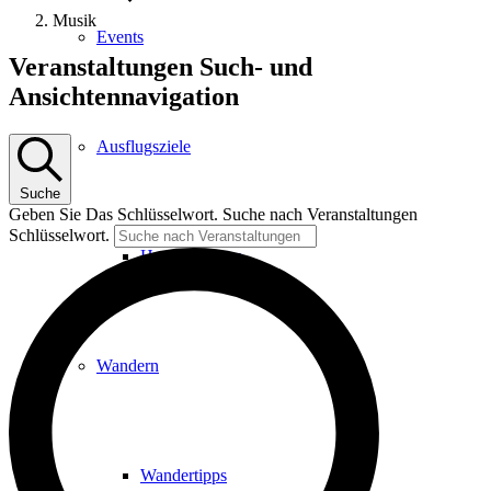
Musik
Events
Veranstaltungen
Veranstaltungen Such- und
Ansichtennavigation
Ausflugsziele
Suche
Geben Sie Das Schlüsselwort. Suche nach Veranstaltungen
Schlüsselwort.
Hardtbergturm
Wandern
Wandertipps