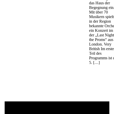
das Haus der
Begegnung ein
Mit über 70
Musikern spielt
in der Region
bekannte Orche
ein Konzert im 
der „Last Night
the Proms“ aus
London. Very
British Im erste
Teil des
Programms ist 
5. […]