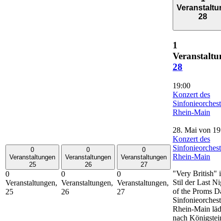
Veranstaltu
28
1
Veranstaltu
28
19:00
Konzert des
Sinfonieorchest
Rhein-Main
28. Mai von 19
Konzert des
Sinfonieorchest
0
0
0
Rhein-Main
Veranstaltungen
Veranstaltungen
Veranstaltungen
25
26
27
"Very British" 
0
0
0
Stil der Last Ni
Veranstaltungen,
Veranstaltungen,
Veranstaltungen,
of the Proms D
25
26
27
Sinfonieorchest
Rhein-Main läd
nach Königstei