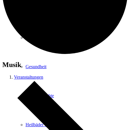
Kurpark
Gastgeber
Musik
Gesundheit
Veranstaltungen
Stadtgeschichte
Heilbäder & Kurorte