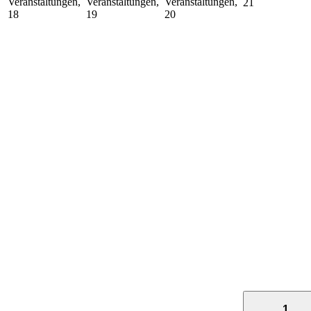
Veranstaltungen,
Veranstaltungen,
Veranstaltungen,
21
18
19
20
1