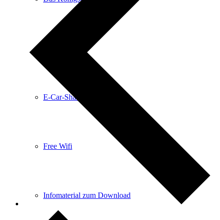
Anreise
E-Car-Sharing
Free Wifi
Infomaterial zum Download