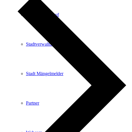
Kartenvorverkauf
Stadtverwaltung
Stadt Mängelmelder
Partner