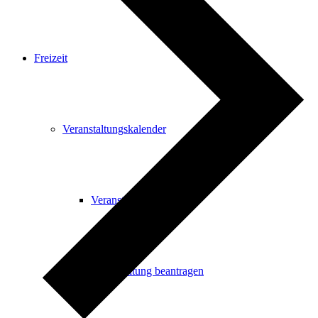
Freizeit
Veranstaltungskalender
Veranstaltungskalender
Veranstaltung beantragen