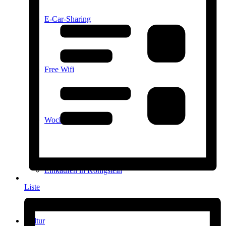
E-Car-Sharing
Free Wifi
Wochenmarkt
Einkaufen in Königstein
Liste
Kultur