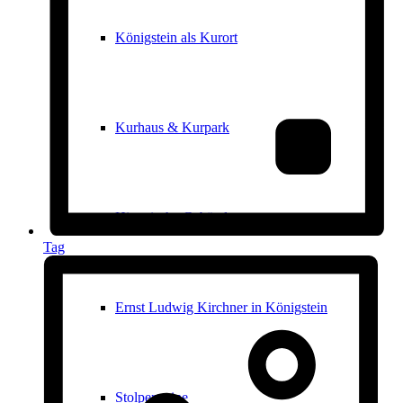
Königstein als Kurort
Kurhaus & Kurpark
Historische Gebäude
Tag
Ernst Ludwig Kirchner in Königstein
Stolpersteine