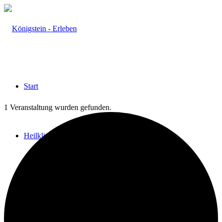
Start
1 Veranstaltung wurden gefunden.
Heilklima
Aktiv & Gesund