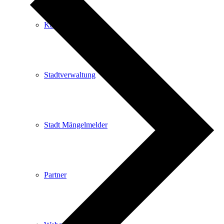
Kartenvorverkauf
Stadtverwaltung
Stadt Mängelmelder
Partner