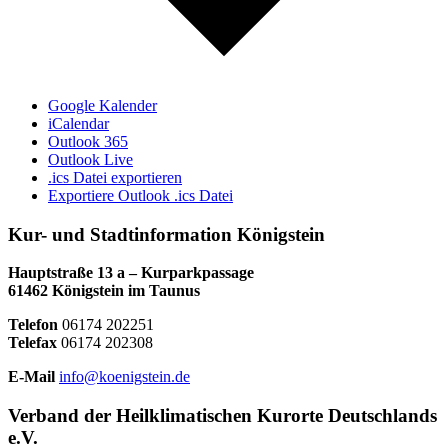
Google Kalender
iCalendar
Outlook 365
Outlook Live
.ics Datei exportieren
Exportiere Outlook .ics Datei
Kur- und Stadtinformation Königstein
Hauptstraße 13 a – Kurparkpassage
61462 Königstein im Taunus
Telefon
06174 202251
Telefax
06174 202308
E-Mail
info@koenigstein.de
Verband der Heilklimatischen Kurorte Deutschlands
e.V.