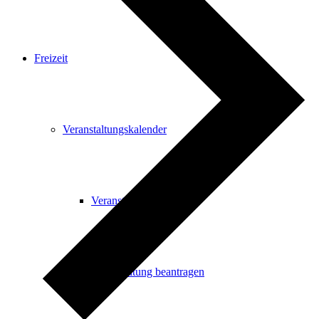
Freizeit
Veranstaltungskalender
Veranstaltungskalender
Veranstaltung beantragen