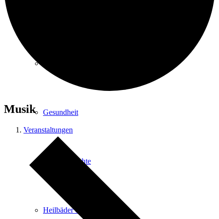
Kurpark
Gastgeber
Musik
Gesundheit
Veranstaltungen
Stadtgeschichte
Heilbäder & Kurorte