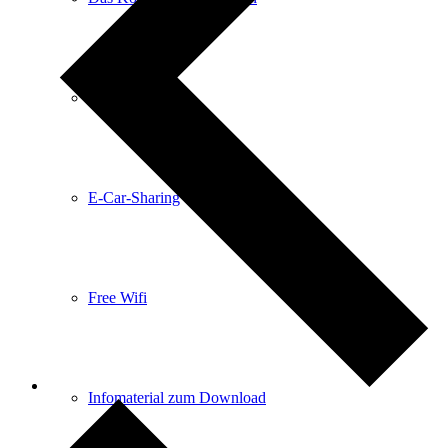
Anreise
E-Car-Sharing
Free Wifi
Infomaterial zum Download