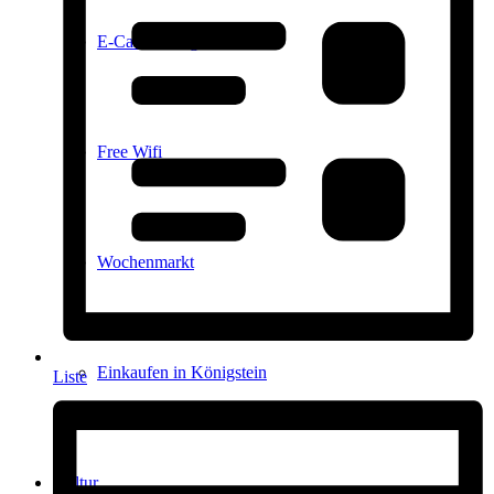
E-Car-Sharing
Free Wifi
Wochenmarkt
Einkaufen in Königstein
Liste
Kultur