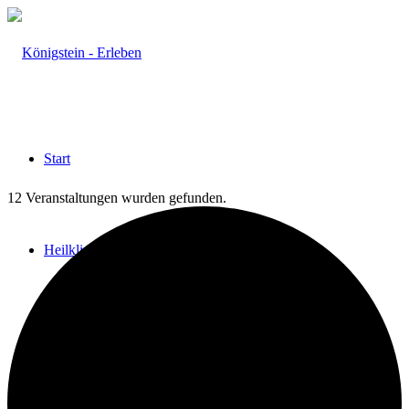
Start
12 Veranstaltungen wurden gefunden.
Heilklima
Aktiv & Gesund