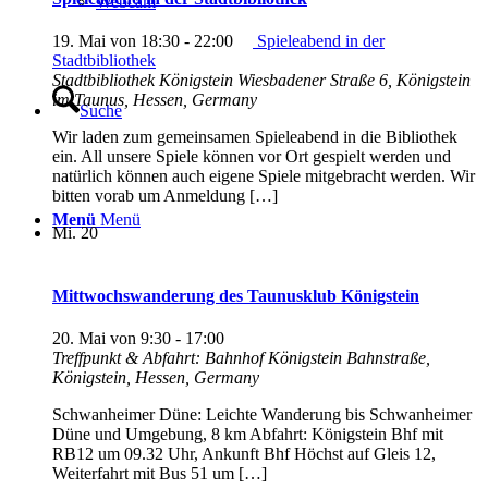
Webcam
19. Mai von 18:30
-
22:00
Spieleabend in der
Stadtbibliothek
Stadtbibliothek Königstein
Wiesbadener Straße 6, Königstein
im Taunus, Hessen, Germany
Suche
Wir laden zum gemeinsamen Spieleabend in die Bibliothek
ein. All unsere Spiele können vor Ort gespielt werden und
natürlich können auch eigene Spiele mitgebracht werden. Wir
bitten vorab um Anmeldung […]
Menü
Menü
Mi.
20
Mittwochswanderung des Taunusklub Königstein
20. Mai von 9:30
-
17:00
Treffpunkt & Abfahrt: Bahnhof Königstein
Bahnstraße,
Königstein, Hessen, Germany
Schwanheimer Düne: Leichte Wanderung bis Schwanheimer
Düne und Umgebung, 8 km Abfahrt: Königstein Bhf mit
RB12 um 09.32 Uhr, Ankunft Bhf Höchst auf Gleis 12,
Weiterfahrt mit Bus 51 um […]