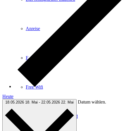
Anreise
E-Car-Sharing
Free Wifi
Heute
Datum wählen.
18.05.2026
18. Mai
-
22.05.2026
22. Mai
Infomaterial zum Download