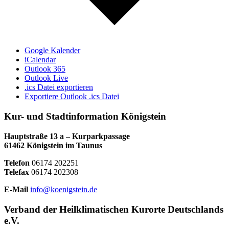
Google Kalender
iCalendar
Outlook 365
Outlook Live
.ics Datei exportieren
Exportiere Outlook .ics Datei
Kur- und Stadtinformation Königstein
Hauptstraße 13 a – Kurparkpassage
61462 Königstein im Taunus
Telefon
06174 202251
Telefax
06174 202308
E-Mail
info@koenigstein.de
Verband der Heilklimatischen Kurorte Deutschlands
e.V.