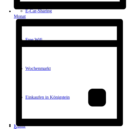
E-Car-Sharing
Monat
Free Wifi
Wochenmarkt
Einkaufen in Königstein
Kultur