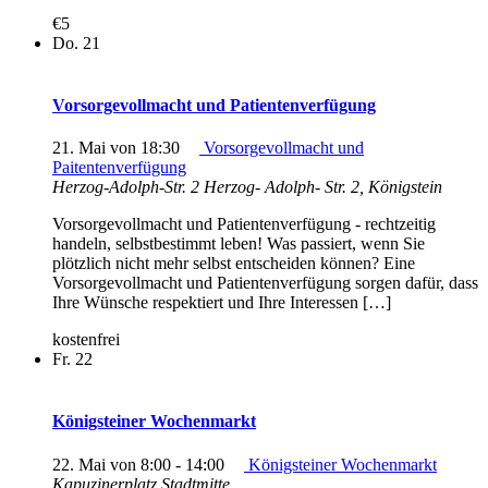
€5
Do.
21
Vorsorgevollmacht und Patientenverfügung
21. Mai von 18:30
Vorsorgevollmacht und
Paitentenverfügung
Herzog-Adolph-Str. 2
Herzog- Adolph- Str. 2, Königstein
Vorsorgevollmacht und Patientenverfügung - rechtzeitig
handeln, selbstbestimmt leben! Was passiert, wenn Sie
plötzlich nicht mehr selbst entscheiden können? Eine
Vorsorgevollmacht und Patientenverfügung sorgen dafür, dass
Ihre Wünsche respektiert und Ihre Interessen […]
kostenfrei
Fr.
22
Königsteiner Wochenmarkt
22. Mai von 8:00
-
14:00
Königsteiner Wochenmarkt
Kapuzinerplatz Stadtmitte