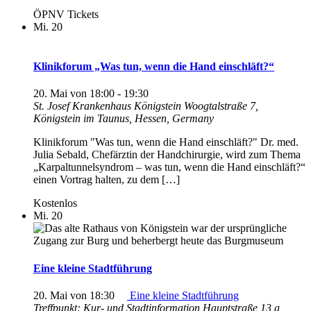
ÖPNV Tickets
Mi.
20
Klinikforum „Was tun, wenn die Hand einschläft?“
20. Mai von 18:00
-
19:30
St. Josef Krankenhaus Königstein
Woogtalstraße 7,
Königstein im Taunus, Hessen, Germany
Klinikforum "Was tun, wenn die Hand einschläft?" Dr. med.
Julia Sebald, Chefärztin der Handchirurgie, wird zum Thema
„Karpaltunnelsyndrom – was tun, wenn die Hand einschläft?“
einen Vortrag halten, zu dem […]
Kostenlos
Mi.
20
Eine kleine Stadtführung
20. Mai von 18:30
Eine kleine Stadtführung
Treffpunkt: Kur- und Stadtinformation
Hauptstraße 13 a,