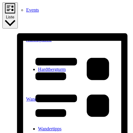
Events
Liste
Ausflugsziele
Hardtbergturm
Wandern
Wandertipps