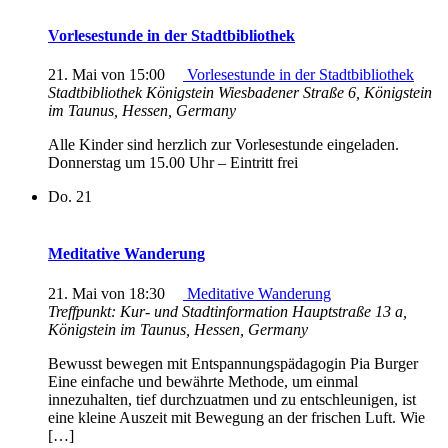
Vorlesestunde in der Stadtbibliothek
21. Mai von 15:00
Vorlesestunde in der Stadtbibliothek
Stadtbibliothek Königstein
Wiesbadener Straße 6, Königstein
im Taunus, Hessen, Germany
Alle Kinder sind herzlich zur Vorlesestunde eingeladen.
Donnerstag um 15.00 Uhr – Eintritt frei
Do.
21
Meditative Wanderung
21. Mai von 18:30
Meditative Wanderung
Treffpunkt: Kur- und Stadtinformation
Hauptstraße 13 a,
Königstein im Taunus, Hessen, Germany
Bewusst bewegen mit Entspannungspädagogin Pia Burger
Eine einfache und bewährte Methode, um einmal
innezuhalten, tief durchzuatmen und zu entschleunigen, ist
eine kleine Auszeit mit Bewegung an der frischen Luft. Wie
[…]