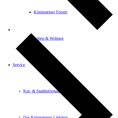
Königsteiner Forum
Leben & Wohnen
Service
Kur- & Stadtinformation
Das Königsteiner Lädchen