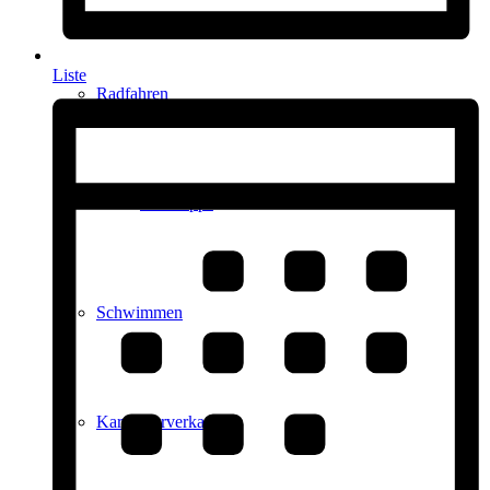
Liste
Radfahren
Radeltipps
Schwimmen
Kartenvorverkauf