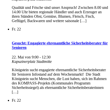
Qualität und Frische sind unser Anspruch! Zwischen 8.00 und
14.00 Uhr bieten regionale Händler und auch Erzeuger an
ihren Ständen Obst, Gemüse, Blumen, Fleisch, Fisch,
Geflügel, Backwaren und weitere saisonale […]
Fr.
22
Gesucht: Engagierte ehrenamtliche Sicherheitsberater für
Senioren
22. Mai von 9:00
-
12:30
Kapuzinerplatz Stadtmitte
Königstein sucht engagierte ehrenamtliche Sicherheitsberater
für Senioren Infostand auf dem Wochenmarkt! Die Stadt
Königstein sucht Menschen, die Lust haben, sich im Rahmen
des KOMPASS-Projekts (Kommunales Programm
Sicherheitssiegel) als ehrenamtliche Sicherheitsberaterinnen
[…]
Fr.
22