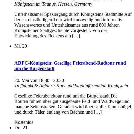
Königstein im Taunus, Hessen, Germany
Unterhaltsamer Spaziergang durch Königsteins Stadtmitte Auf
der ca. einstündigen Tour wird kurzweilig und informativ
Wissenswertes und Unterhaltsames aus rund 800 Jahren
Königsteiner Stadtgeschichte vorgestellt. Von der
Entwicklung des Fleckens am […]
Mi.
20
ADFC-Königstein: Gesellige Feierabend-Radtour rund
um die Burgenstadt
20. Mai von 18:30
-
20:30
Treffpunkt & Abfahrt: Kur- und Stadtinformation Königstein
Gesellige Feierabendtour rund um die Burgenstadt Die
Routen führen über gut ausgebaute Feld- und Waldwege und
manche Seitenstraßen. Geradelt wird über sanfte Taunushügel
und durch Täler, entlang von Bächen und […]
Kostenlos
Do.
21