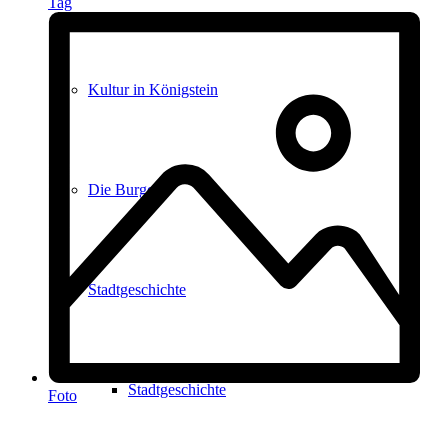
Tag
Kultur in Königstein
Die Burgen
Stadtgeschichte
Stadtgeschichte
Foto