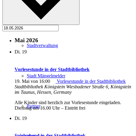
Kartenvorverkauf
Mai 2026
Stadtverwaltung
Di.
19
Vorlesestunde in der Stadtbibliothek
Stadt Mängelmelder
19. Mai von 16:00
Vorlesestunde in der Stadtbibliothek
Stadtbibliothek Königstein
Wiesbadener Straße 6, Königstein
im Taunus, Hessen, Germany
Alle Kinder sind herzlich zur Vorlesestunde eingeladen.
Partner
Dienstag um 16.00 Uhr – Eintritt frei
Di.
19
Spieleabend in der Stadtbibliothek