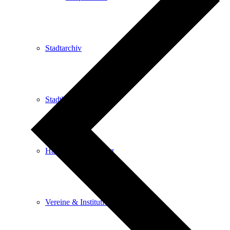
Stadtarchiv
Stadtbibliothek
Haus der Begegnung
Vereine & Institutionen