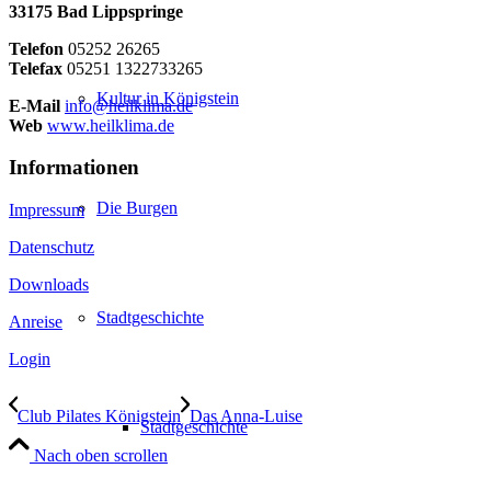
33175 Bad Lippspringe
Telefon
05252 26265
Telefax
05251 1322733265
Kultur in Königstein
E-Mail
info@heilklima.de
Web
www.heilklima.de
Informationen
Die Burgen
Impressum
Datenschutz
Downloads
Stadtgeschichte
Anreise
Login
Club Pilates Königstein
Das Anna-Luise
Stadtgeschichte
Nach oben scrollen