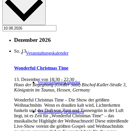
Freizeit
Dezember 2026
So.
13
Veranstaltungskalender
Wonderful Christmas Time
13. Dezember von 18:30
-
22:30
Veranstaltungskalender
Haus der Begegnung (Großer Saal)
Bischof-Kaller-Straße 3,
Königstein im Taunus, Hessen, Germany
Wonderful Christmas Time – Die Show der größten
Weihnachtshits Wenn es draußen kalt wird, Lichterketten
funkeln und der Duft von Zimt und Tannengrün in der Luft
Veranstaltung beantragen
liegt, ist es Zeit für „Wonderful Christmas Time“ – das
musikalische Highlight der Weihnachtszeit! Diese mitreißende
Live-Show vereint die größten Gospel- und Weihnachtshits