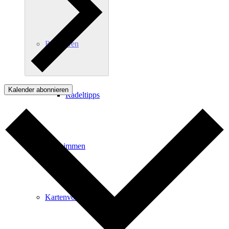
Radfahren
Kalender abonnieren
Radeltipps
Schwimmen
Kartenvorverkauf