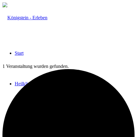
Start
1 Veranstaltung wurden gefunden.
Heilklima
Aktiv & Gesund