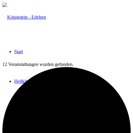
Start
12 Veranstaltungen wurden gefunden.
Heilklima
Aktiv & Gesund