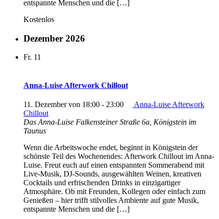
entspannte Menschen und die […]
Kostenlos
Dezember 2026
Fr.
11
Anna-Luise Afterwork Chillout
11. Dezember von 18:00
-
23:00
Anna-Luise Afterwork
Chillout
Das Anna-Luise
Falkensteiner Straße 6a, Königstein im
Taunus
Wenn die Arbeitswoche endet, beginnt in Königstein der
schönste Teil des Wochenendes: Afterwork Chillout im Anna-
Luise. Freut euch auf einen entspannten Sommerabend mit
Live-Musik, DJ-Sounds, ausgewählten Weinen, kreativen
Cocktails und erfrischenden Drinks in einzigartiger
Atmosphäre. Ob mit Freunden, Kollegen oder einfach zum
Genießen – hier trifft stilvolles Ambiente auf gute Musik,
entspannte Menschen und die […]