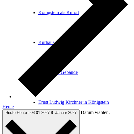
Königstein als Kurort
Kurhaus & Kurpark
Historische Gebäude
Ernst Ludwig Kirchner in Königstein
Heute
Datum wählen.
Heute
Heute
-
08.01.2027
8. Januar 2027
Stolpersteine