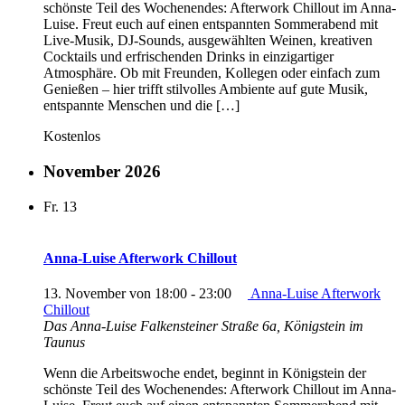
schönste Teil des Wochenendes: Afterwork Chillout im Anna-
Luise. Freut euch auf einen entspannten Sommerabend mit
Live-Musik, DJ-Sounds, ausgewählten Weinen, kreativen
Cocktails und erfrischenden Drinks in einzigartiger
Atmosphäre. Ob mit Freunden, Kollegen oder einfach zum
Genießen – hier trifft stilvolles Ambiente auf gute Musik,
entspannte Menschen und die […]
Kostenlos
November 2026
Fr.
13
Anna-Luise Afterwork Chillout
13. November von 18:00
-
23:00
Anna-Luise Afterwork
Chillout
Das Anna-Luise
Falkensteiner Straße 6a, Königstein im
Taunus
Wenn die Arbeitswoche endet, beginnt in Königstein der
schönste Teil des Wochenendes: Afterwork Chillout im Anna-