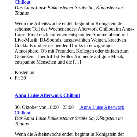
Chillout
Das Anna-Luise
Falkensteiner Straße 6a, Königstein im
Taunus
Wenn die Arbeitswoche endet, beginnt in Königstein der
schönste Teil des Wochenendes: Afterwork Chillout im Anna-
Luise. Freut euch auf einen entspannten Sommerabend mit
Live-Musik, DJ-Sounds, ausgewählten Weinen, kreativen
Cocktails und erfrischenden Drinks in einzigartiger
Atmosphäre. Ob mit Freunden, Kollegen oder einfach zum
Genießen – hier trifft stilvolles Ambiente auf gute Musik,
entspannte Menschen und die […]
Kostenlos
Fr.
30
Anna-Luise Afterwork Chillout
30. Oktober von 18:00
-
23:00
Anna-Luise Afterwork
Chillout
Das Anna-Luise
Falkensteiner Straße 6a, Königstein im
Taunus
Wenn die Arbeitswoche endet, beginnt in Königstein der