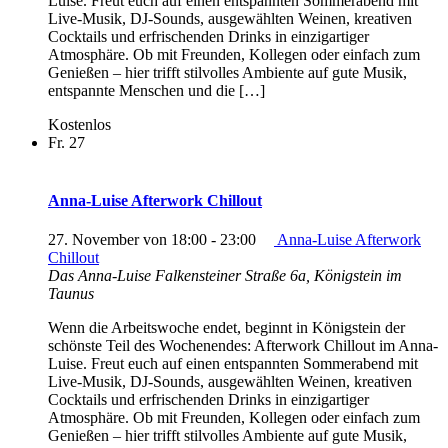
Luise. Freut euch auf einen entspannten Sommerabend mit
Live-Musik, DJ-Sounds, ausgewählten Weinen, kreativen
Cocktails und erfrischenden Drinks in einzigartiger
Atmosphäre. Ob mit Freunden, Kollegen oder einfach zum
Genießen – hier trifft stilvolles Ambiente auf gute Musik,
entspannte Menschen und die […]
Kostenlos
Fr.
27
Anna-Luise Afterwork Chillout
27. November von 18:00
-
23:00
Anna-Luise Afterwork
Chillout
Das Anna-Luise
Falkensteiner Straße 6a, Königstein im
Taunus
Wenn die Arbeitswoche endet, beginnt in Königstein der
schönste Teil des Wochenendes: Afterwork Chillout im Anna-
Luise. Freut euch auf einen entspannten Sommerabend mit
Live-Musik, DJ-Sounds, ausgewählten Weinen, kreativen
Cocktails und erfrischenden Drinks in einzigartiger
Atmosphäre. Ob mit Freunden, Kollegen oder einfach zum
Genießen – hier trifft stilvolles Ambiente auf gute Musik,