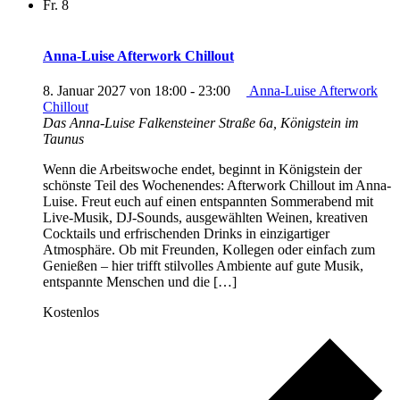
Fr.
8
Anna-Luise Afterwork Chillout
8. Januar 2027 von 18:00
-
23:00
Anna-Luise Afterwork
Chillout
Das Anna-Luise
Falkensteiner Straße 6a, Königstein im
Taunus
Wenn die Arbeitswoche endet, beginnt in Königstein der
schönste Teil des Wochenendes: Afterwork Chillout im Anna-
Luise. Freut euch auf einen entspannten Sommerabend mit
Live-Musik, DJ-Sounds, ausgewählten Weinen, kreativen
Cocktails und erfrischenden Drinks in einzigartiger
Atmosphäre. Ob mit Freunden, Kollegen oder einfach zum
Genießen – hier trifft stilvolles Ambiente auf gute Musik,
entspannte Menschen und die […]
Kostenlos