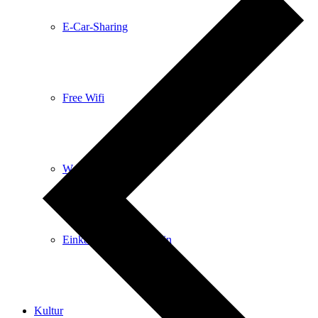
E-Car-Sharing
Free Wifi
Wochenmarkt
Einkaufen in Königstein
Kultur