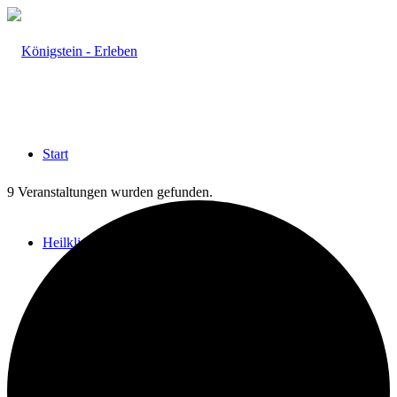
Start
9 Veranstaltungen wurden gefunden.
Heilklima
Aktiv & Gesund