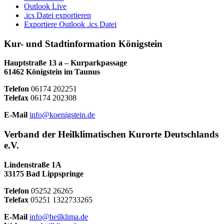
Outlook Live
.ics Datei exportieren
Exportiere Outlook .ics Datei
Kur- und Stadtinformation Königstein
Hauptstraße 13 a – Kurparkpassage
61462 Königstein im Taunus
Telefon
06174 202251
Telefax
06174 202308
E-Mail
info@koenigstein.de
Verband der Heilklimatischen Kurorte Deutschlands
e.V.
Lindenstraße 1A
33175 Bad Lippspringe
Telefon
05252 26265
Telefax
05251 1322733265
E-Mail
info@heilklima.de