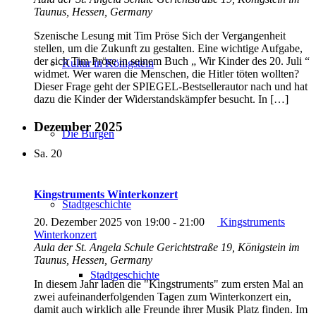
Taunus, Hessen, Germany
Szenische Lesung mit Tim Pröse Sich der Vergangenheit
stellen, um die Zukunft zu gestalten. Eine wichtige Aufgabe,
der sich Tim Pröse in seinem Buch „ Wir Kinder des 20. Juli “
Kultur in Königstein
widmet. Wer waren die Menschen, die Hitler töten wollten?
Dieser Frage geht der SPIEGEL-Bestsellerautor nach und hat
dazu die Kinder der Widerstandskämpfer besucht. In […]
Dezember 2025
Die Burgen
Sa.
20
Kingstruments Winterkonzert
Stadtgeschichte
20. Dezember 2025 von 19:00
-
21:00
Kingstruments
Winterkonzert
Aula der St. Angela Schule
Gerichtstraße 19, Königstein im
Taunus, Hessen, Germany
Stadtgeschichte
In diesem Jahr laden die "Kingstruments" zum ersten Mal an
zwei aufeinanderfolgenden Tagen zum Winterkonzert ein,
damit auch wirklich alle Freunde ihrer Musik Platz finden. Im