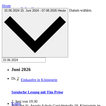
Heute
E-Car-Sharing
Datum wählen.
15.06.2024
15. Juni 2024
-
07.08.2026
Heute
Free Wifi
Wochenmarkt
Juni 2026
Di.
2
Einkaufen in Königstein
Szenische Lesung mit Tim Pröse
2. Juni von 19:30
Kultur
Aula der St. Angela Schule
Gerichtstraße 19, Königstein im