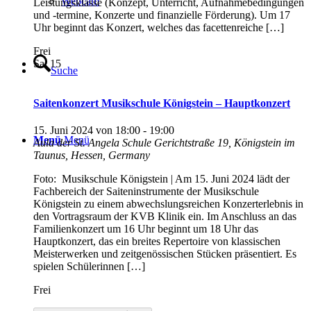
Webcam
Leistungsklasse (Konzept, Unterricht, Aufnahmebedingungen
und -termine, Konzerte und finanzielle Förderung). Um 17
Uhr beginnt das Konzert, welches das facettenreiche […]
Frei
Sa.
15
Suche
Saitenkonzert Musikschule Königstein – Hauptkonzert
15. Juni 2024 von 18:00
-
19:00
Menü
Menü
Aula der St. Angela Schule
Gerichtstraße 19, Königstein im
Taunus, Hessen, Germany
Foto: Musikschule Königstein | Am 15. Juni 2024 lädt der
Fachbereich der Saiteninstrumente der Musikschule
Königstein zu einem abwechslungsreichen Konzerterlebnis in
den Vortragsraum der KVB Klinik ein. Im Anschluss an das
Familienkonzert um 16 Uhr beginnt um 18 Uhr das
Hauptkonzert, das ein breites Repertoire von klassischen
Meisterwerken und zeitgenössischen Stücken präsentiert. Es
spielen Schülerinnen […]
Frei