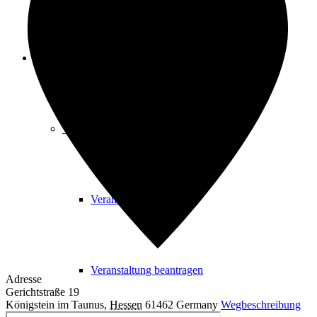
Freizeit
Veranstaltungskalender
Veranstaltungskalender
Veranstaltung beantragen
Adresse
Gerichtstraße 19
Königstein im Taunus
,
Hessen
61462
Germany
Wegbeschreibung