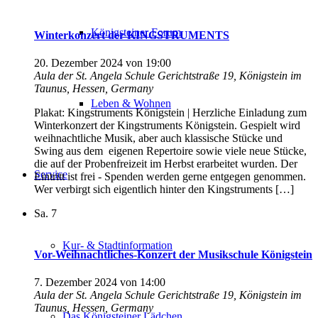
Königsteiner Forum
Winterkonzert der KINGSTRUMENTS
20. Dezember 2024 von 19:00
Aula der St. Angela Schule
Gerichtstraße 19, Königstein im
Taunus, Hessen, Germany
Leben & Wohnen
Plakat: Kingstruments Königstein | Herzliche Einladung zum
Winterkonzert der Kingstruments Königstein. Gespielt wird
weihnachtliche Musik, aber auch klassische Stücke und
Swing aus dem eigenen Repertoire sowie viele neue Stücke,
die auf der Probenfreizeit im Herbst erarbeitet wurden. Der
Service
Eintritt ist frei - Spenden werden gerne entgegen genommen.
Wer verbirgt sich eigentlich hinter den Kingstruments […]
Sa.
7
Kur- & Stadtinformation
Vor-Weihnachtliches-Konzert der Musikschule Königstein
7. Dezember 2024 von 14:00
Aula der St. Angela Schule
Gerichtstraße 19, Königstein im
Taunus, Hessen, Germany
Das Königsteiner Lädchen