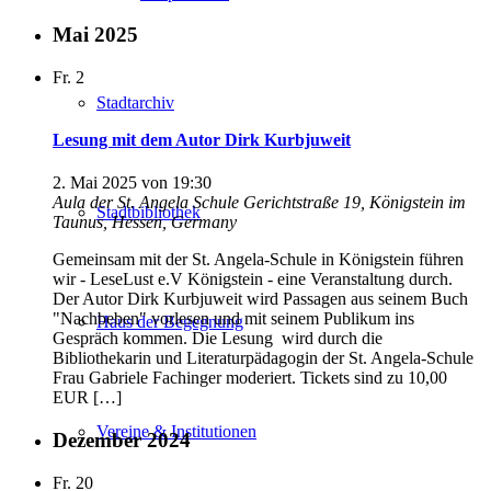
Mai 2025
Fr.
2
Stadtarchiv
Lesung mit dem Autor Dirk Kurbjuweit
2. Mai 2025 von 19:30
Aula der St. Angela Schule
Gerichtstraße 19, Königstein im
Stadtbibliothek
Taunus, Hessen, Germany
Gemeinsam mit der St. Angela-Schule in Königstein führen
wir - LeseLust e.V Königstein - eine Veranstaltung durch.
Der Autor Dirk Kurbjuweit wird Passagen aus seinem Buch
"Nachbeben" vorlesen und mit seinem Publikum ins
Haus der Begegnung
Gespräch kommen. Die Lesung wird durch die
Bibliothekarin und Literaturpädagogin der St. Angela-Schule
Frau Gabriele Fachinger moderiert. Tickets sind zu 10,00
EUR […]
Vereine & Institutionen
Dezember 2024
Fr.
20