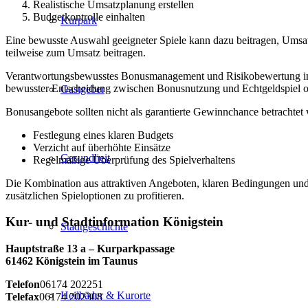
Realistische Umsatzplanung erstellen
Budgetkontrolle einhalten
Kurpark
Eine bewusste Auswahl geeigneter Spiele kann dazu beitragen, Umsatza
teilweise zum Umsatz beitragen.
Verantwortungsbewusstes Bonusmanagement und Risikobewertung im B
bewusster Entscheidung zwischen Bonusnutzung und Echtgeldspiel 
Gastgeber
Bonusangebote sollten nicht als garantierte Gewinnchance betrachtet 
Festlegung eines klaren Budgets
Verzicht auf überhöhte Einsätze
Gesundheit
Regelmäßige Überprüfung des Spielverhaltens
Die Kombination aus attraktiven Angeboten, klaren Bedingungen und 
zusätzlichen Spieloptionen zu profitieren.
Kur- und Stadtinformation Königstein
Stadtgeschichte
Hauptstraße 13 a – Kurparkpassage
61462 Königstein im Taunus
Telefon
06174 202251
Heilbäder & Kurorte
Telefax
06174 202308