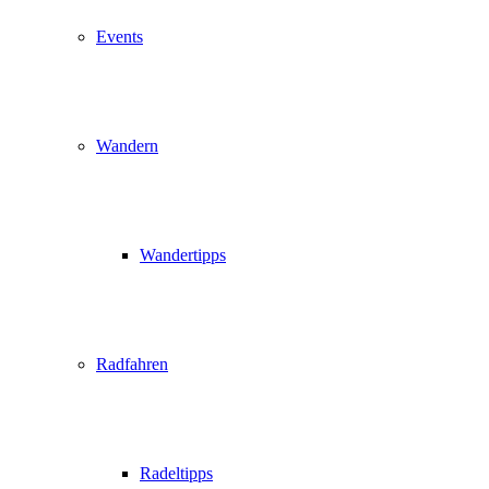
Events
Wandern
Wandertipps
Radfahren
Radeltipps