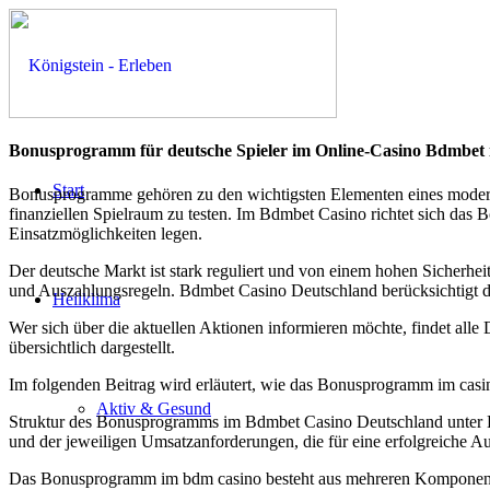
Bonusprogramm für deutsche Spieler im Online-Casino Bdmbet 
Start
Bonusprogramme gehören zu den wichtigsten Elementen eines modernen
finanziellen Spielraum zu testen. Im Bdmbet Casino richtet sich das 
Einsatzmöglichkeiten legen.
Der deutsche Markt ist stark reguliert und von einem hohen Sicherhei
und Auszahlungsregeln. Bdmbet Casino Deutschland berücksichtigt di
Heilklima
Wer sich über die aktuellen Aktionen informieren möchte, findet alle De
übersichtlich dargestellt.
Im folgenden Beitrag wird erläutert, wie das Bonusprogramm im casi
Aktiv & Gesund
Struktur des Bonusprogramms im Bdmbet Casino Deutschland unter B
und der jeweiligen Umsatzanforderungen, die für eine erfolgreiche A
Das Bonusprogramm im bdm casino besteht aus mehreren Komponenten. 