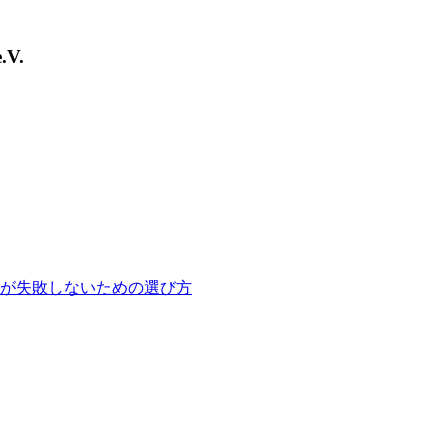
.V.
が失敗しないための選び方