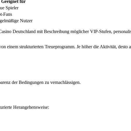
Geeignet für
ue Spieler
ot-Fans
gelmäßige Nutzer
sino Deutschland mit Beschreibung möglicher VIP-Stufen, personalisi
on einem strukturierten Treueprogramm. Je höher die Aktivität, desto a
parenz der Bedingungen zu vernachlässigen.
turierte Herangehensweise: