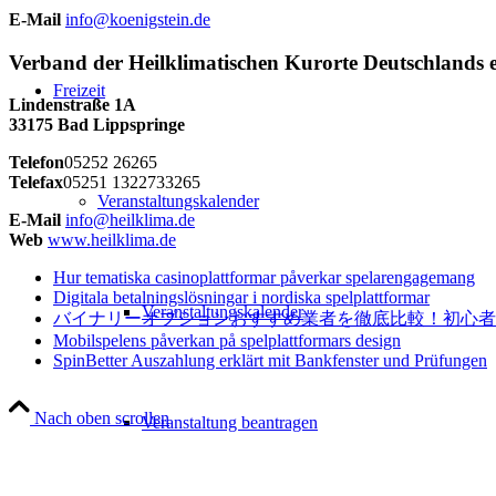
E-Mail
info@koenigstein.de
Verband der Heilklimatischen Kurorte Deutschlands e
Freizeit
Lindenstraße 1A
33175 Bad Lippspringe
Telefon
05252 26265
Telefax
05251 1322733265
Veranstaltungskalender
E-Mail
info@heilklima.de
Web
www.heilklima.de
Hur tematiska casinoplattformar påverkar spelarengagemang
Digitala betalningslösningar i nordiska spelplattformar
Veranstaltungskalender
バイナリーオプションおすすめ業者を徹底比較！初心者
Mobilspelens påverkan på spelplattformars design
SpinBetter Auszahlung erklärt mit Bankfenster und Prüfungen
Nach oben scrollen
Veranstaltung beantragen