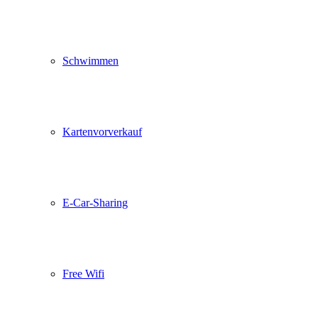
Schwimmen
Kartenvorverkauf
E-Car-Sharing
Free Wifi