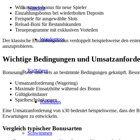
Willkommensbonus für neue Spieler
Wandern
Einzahlungsbonus bei wiederholten Deposits
Freispiele für ausgewählte Slots
Reload-Boni für Bestandskunden
Treueprogramme mit exklusiven Vorteilen
Wandertipps
Der klassische Einzahlungsbonus verdoppelt beispielsweise den ersten
auszuprobieren.
Wichtige Bedingungen und Umsatzanford
Radfahren
Bonusangebote sind stets an bestimmte Bedingungen geknüpft. Besond
Umsatzanforderung (Wagering)
Maximale Einsatzhöhe während des Bonus
Gültigkeitsdauer
Spielbeschränkungen
Radeltipps
Eine Umsatzanforderung von x30 bedeutet beispielsweise, dass der B
Erwartungen zu entwickeln.
Vergleich typischer Bonusarten
Schwimmen