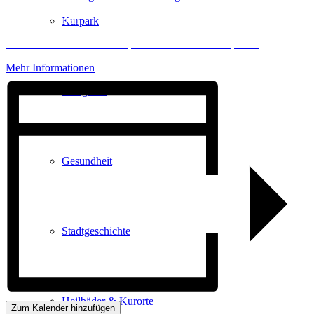
Inhalt entsperren
Kurpark
Erforderlichen Service akzeptieren und Inhalte entsperren
Mehr Informationen
Gastgeber
Gesundheit
Stadtgeschichte
Heilbäder & Kurorte
Zum Kalender hinzufügen