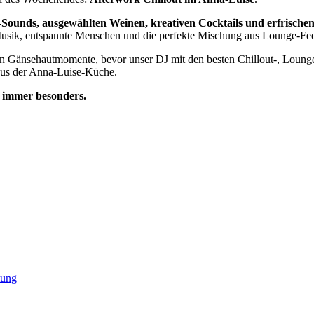
Sounds, ausgewählten Weinen, kreativen Cocktails und erfrische
te Musik, entspannte Menschen und die perfekte Mischung aus Lounge-Fe
en Gänsehautmomente, bevor unser DJ mit den besten Chillout-, Lounge
n aus der Anna-Luise-Küche.
, immer besonders.
tung