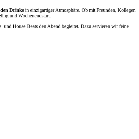
nden Drinks
in einzigartiger Atmosphäre. Ob mit Freunden, Kollegen
eling und Wochenendstart.
- und House-Beats den Abend begleitet. Dazu servieren wir feine