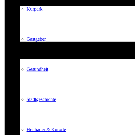
Kurpark
Gastgeber
Gesundheit
Stadtgeschichte
Heilbäder & Kurorte