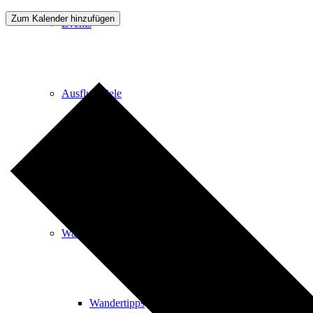
Zum Kalender hinzufügen
Events
Ausflugsziele
Hardtbergturm
Wandern
Wandertipps