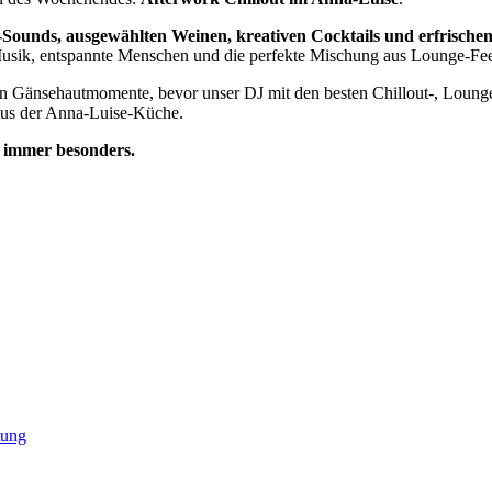
Sounds, ausgewählten Weinen, kreativen Cocktails und erfrische
te Musik, entspannte Menschen und die perfekte Mischung aus Lounge-Fe
en Gänsehautmomente, bevor unser DJ mit den besten Chillout-, Lounge
n aus der Anna-Luise-Küche.
, immer besonders.
tung