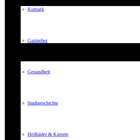
Kurpark
Gastgeber
Gesundheit
Stadtgeschichte
Heilbäder & Kurorte