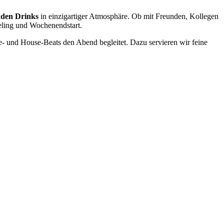
nden Drinks
in einzigartiger Atmosphäre. Ob mit Freunden, Kollegen
eling und Wochenendstart.
- und House-Beats den Abend begleitet. Dazu servieren wir feine