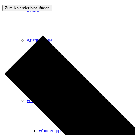
Zum Kalender hinzufügen
Events
Ausflugsziele
Hardtbergturm
Wandern
Wandertipps