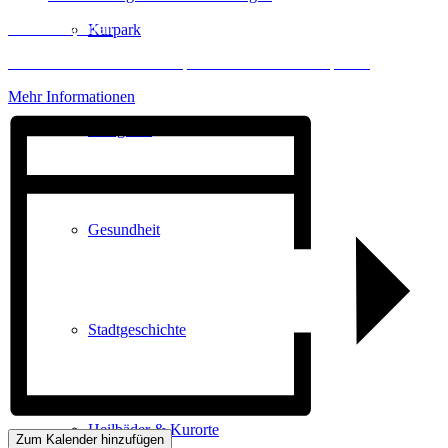
Inhalt entsperren
Kurpark
Erforderlichen Service akzeptieren und Inhalte entsperren
Mehr Informationen
Gastgeber
Gesundheit
Stadtgeschichte
Heilbäder & Kurorte
Zum Kalender hinzufügen