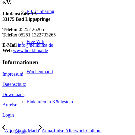
e.V.
E-Car-Sharing
Lindenstraße 1A
33175 Bad Lippspringe
Telefon
05252 26265
Telefax
05251 1322733265
Free Wifi
E-Mail
info@heilklima.de
Web
www.heilklima.de
Informationen
Wochenmarkt
Impressum
Datenschutz
Downloads
Einkaufen in Königstein
Anreise
Login
After Work Markt
Anna-Luise Afterwork Chillout
Kultur