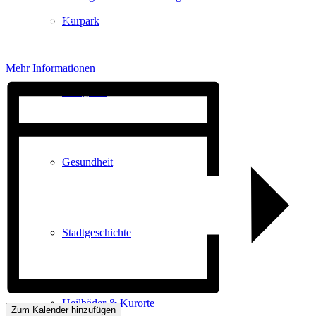
Inhalt entsperren
Kurpark
Erforderlichen Service akzeptieren und Inhalte entsperren
Mehr Informationen
Gastgeber
Gesundheit
Stadtgeschichte
Heilbäder & Kurorte
Zum Kalender hinzufügen