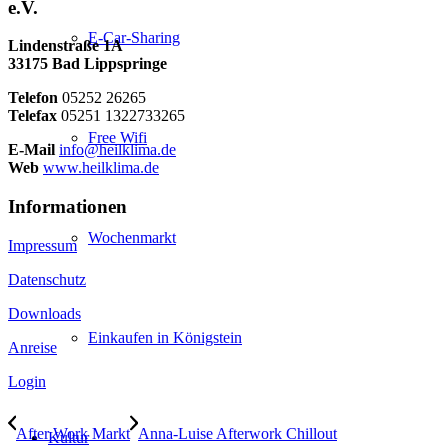
e.V.
E-Car-Sharing
Lindenstraße 1A
33175 Bad Lippspringe
Telefon
05252 26265
Telefax
05251 1322733265
Free Wifi
E-Mail
info@heilklima.de
Web
www.heilklima.de
Informationen
Wochenmarkt
Impressum
Datenschutz
Downloads
Einkaufen in Königstein
Anreise
Login
After Work Markt
Anna-Luise Afterwork Chillout
Kultur