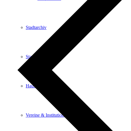
Stadtarchiv
Stadtbibliothek
Haus der Begegnung
Vereine & Institutionen