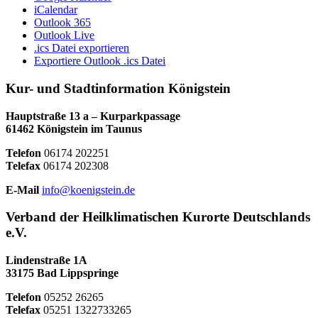
iCalendar
Outlook 365
Outlook Live
.ics Datei exportieren
Exportiere Outlook .ics Datei
Kur- und Stadtinformation Königstein
Hauptstraße 13 a – Kurparkpassage
61462 Königstein im Taunus
Telefon
06174 202251
Telefax
06174 202308
E-Mail
info@koenigstein.de
Verband der Heilklimatischen Kurorte Deutschlands
e.V.
Lindenstraße 1A
33175 Bad Lippspringe
Telefon
05252 26265
Telefax
05251 1322733265