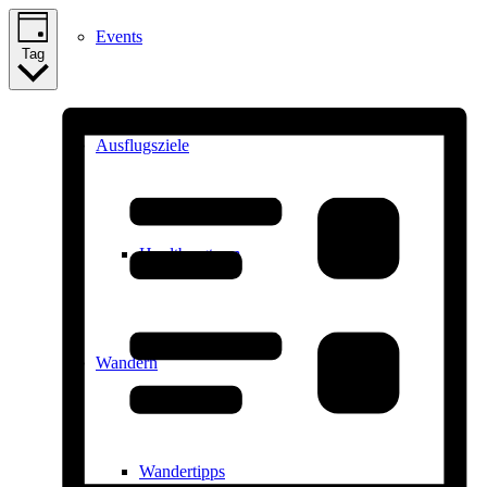
Events
Tag
Ausflugsziele
Hardtbergturm
Wandern
Wandertipps