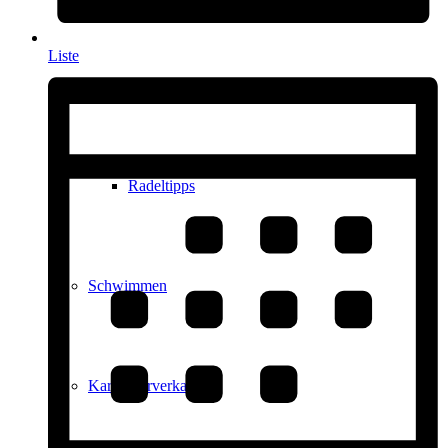
Liste
Radfahren
Radeltipps
Schwimmen
Kartenvorverkauf