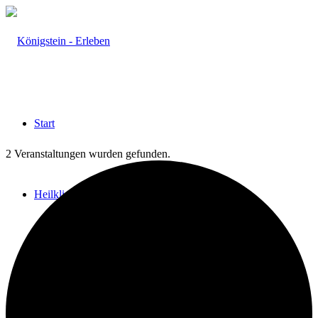
Start
2 Veranstaltungen wurden gefunden.
Heilklima
Aktiv & Gesund