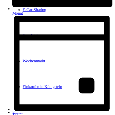
E-Car-Sharing
Monat
Free Wifi
Wochenmarkt
Einkaufen in Königstein
Kultur
Tag