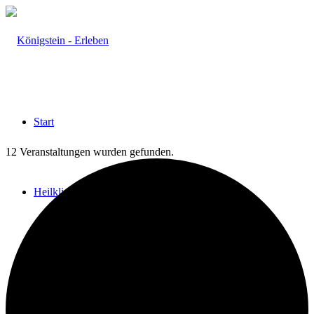
Start
12 Veranstaltungen wurden gefunden.
Heilklima
Aktiv & Gesund