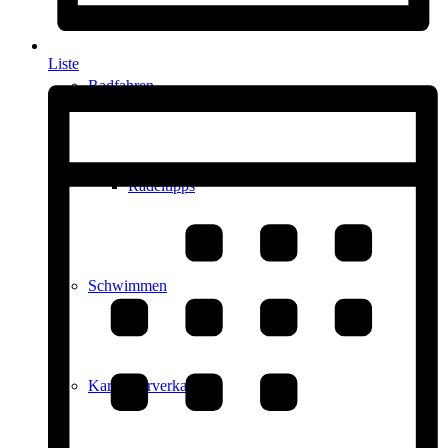
Liste
Radfahren
Radeltipps
Schwimmen
Kartenvorverkauf