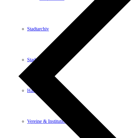
Stadtarchiv
Stadtbibliothek
Haus der Begegnung
Vereine & Institutionen