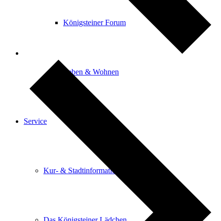
Königsteiner Forum
Leben & Wohnen
Service
Kur- & Stadtinformation
Das Königsteiner Lädchen