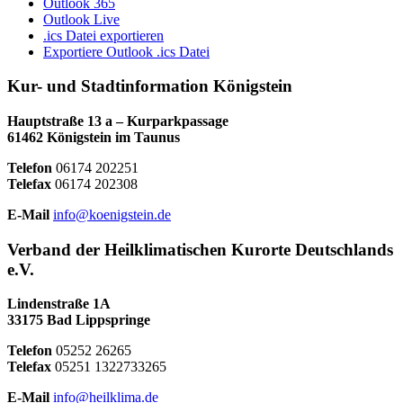
Outlook 365
Outlook Live
.ics Datei exportieren
Exportiere Outlook .ics Datei
Kur- und Stadtinformation Königstein
Hauptstraße 13 a – Kurparkpassage
61462 Königstein im Taunus
Telefon
06174 202251
Telefax
06174 202308
E-Mail
info@koenigstein.de
Verband der Heilklimatischen Kurorte Deutschlands
e.V.
Lindenstraße 1A
33175 Bad Lippspringe
Telefon
05252 26265
Telefax
05251 1322733265
E-Mail
info@heilklima.de