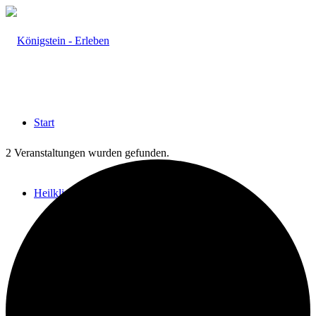
Start
2 Veranstaltungen wurden gefunden.
Heilklima
Aktiv & Gesund