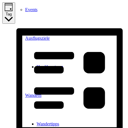
Events
Tag
Ausflugsziele
Hardtbergturm
Wandern
Wandertipps