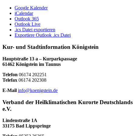
Google Kalender
iCalendar
Outlook 365
Outlook Live
.ics Datei exportieren
Exportiere Outlook .ics Datei
Kur- und Stadtinformation Königstein
Hauptstraße 13 a – Kurparkpassage
61462 Königstein im Taunus
Telefon
06174 202251
Telefax
06174 202308
E-Mail
info@koenigstein.de
Verband der Heilklimatischen Kurorte Deutschlands
e.V.
Lindenstraße 1A
33175 Bad Lippspringe