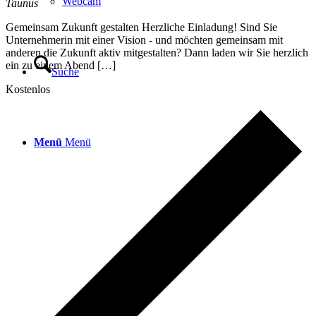
Webcam
Taunus
Gemeinsam Zukunft gestalten Herzliche Einladung! Sind Sie
Unternehmerin mit einer Vision - und möchten gemeinsam mit
anderen die Zukunft aktiv mitgestalten? Dann laden wir Sie herzlich
ein zu einem Abend […]
Suche
Kostenlos
Menü
Menü