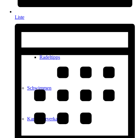
Liste
Radfahren
Radeltipps
Schwimmen
Kartenvorverkauf