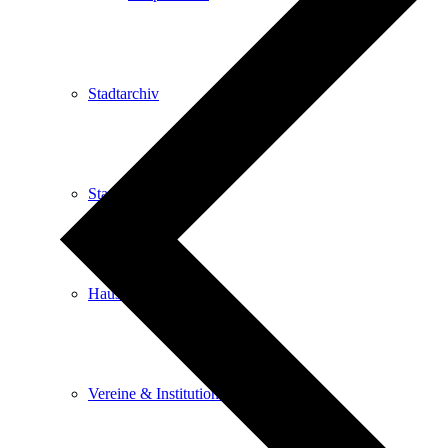
Stadtarchiv
Stadtbibliothek
Haus der Begegnung
Vereine & Institutionen