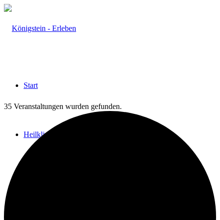
Start
35 Veranstaltungen wurden gefunden.
Heilklima
Aktiv & Gesund