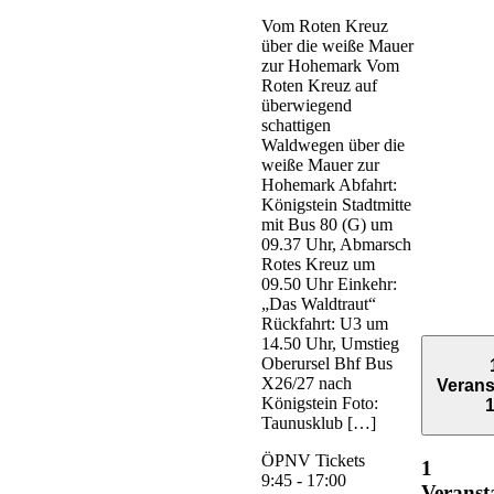
Vom Roten Kreuz
über die weiße Mauer
zur Hohemark Vom
Roten Kreuz auf
überwiegend
schattigen
Waldwegen über die
weiße Mauer zur
Hohemark Abfahrt:
Königstein Stadtmitte
mit Bus 80 (G) um
09.37 Uhr, Abmarsch
Rotes Kreuz um
09.50 Uhr Einkehr:
„Das Waldtraut“
Rückfahrt: U3 um
14.50 Uhr, Umstieg
Oberursel Bhf Bus
X26/27 nach
Verans
Königstein Foto:
Taunusklub […]
ÖPNV Tickets
1
9:45
-
17:00
Veranst