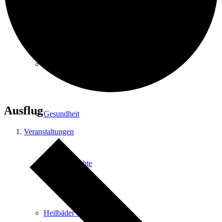
Kurpark
Gastgeber
Ausflug
Gesundheit
Veranstaltungen
Stadtgeschichte
Heilbäder & Kurorte