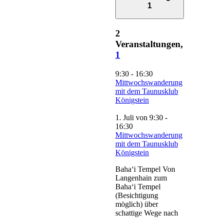
1
2
Veranstaltungen,
1
9:30
-
16:30
Mittwochswanderung
mit dem Taunusklub
Königstein
1. Juli von 9:30
-
16:30
Mittwochswanderung
mit dem Taunusklub
Königstein
Baha‘i Tempel Von
Langenhain zum
Baha‘i Tempel
(Besichtigung
möglich) über
schattige Wege nach