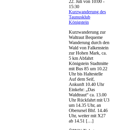
22. Juli von 10:00
-
15:30
Kurzwanderung des
Taunusklub
Königstein
Kurzwanderung zur
Waltraut Bequeme
Wanderung durch den
Wald von Falkenstein
zur Hohen Mark, ca.
5 km Abfahrt
Königstein Stadtmitte
mit Bus 85 um 10.22
Uhr bis Haltestelle
Auf dem Seif,
Ankunft 10.40 Uhr
Einkehr: „Das
Waldtraut“ ca. 13.00
Uhr Rückfahrt mit U3
um 14.35 Uhr, an
Oberursel Bhf. 14.46
Uhr, weiter mit X27
ab 14.51 […]