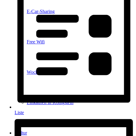
E-Car-Sharing
Free Wifi
Wochenmarkt
Einkaufen in Königstein
Liste
Kultur