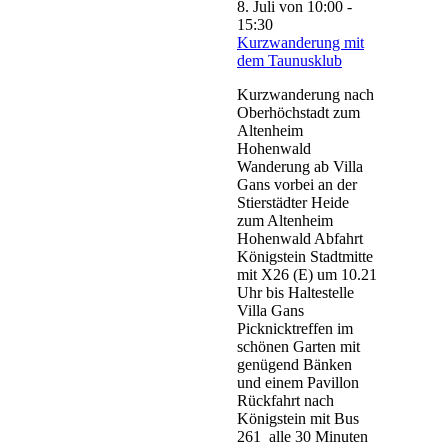
8. Juli von 10:00
-
15:30
Kurzwanderung mit
dem Taunusklub
Kurzwanderung nach
Oberhöchstadt zum
Altenheim
Hohenwald
Wanderung ab Villa
Gans vorbei an der
Stierstädter Heide
zum Altenheim
Hohenwald Abfahrt
Königstein Stadtmitte
mit X26 (E) um 10.21
Uhr bis Haltestelle
Villa Gans
Picknicktreffen im
schönen Garten mit
genügend Bänken
und einem Pavillon
Rückfahrt nach
Königstein mit Bus
261 alle 30 Minuten