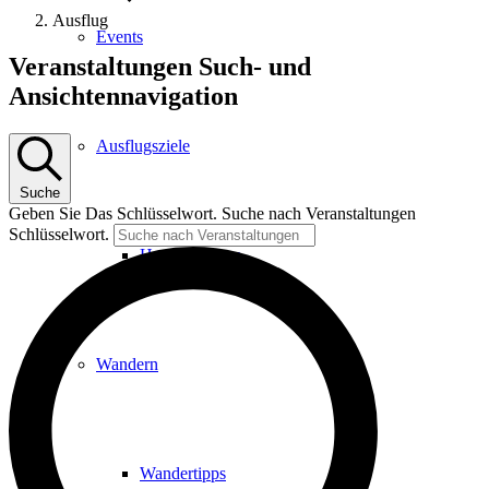
Ausflug
Events
Veranstaltungen
Veranstaltungen Such- und
Ansichtennavigation
Ausflugsziele
Suche
Geben Sie Das Schlüsselwort. Suche nach Veranstaltungen
Schlüsselwort.
Hardtbergturm
Wandern
Wandertipps