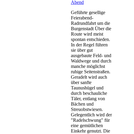
Abend
Geführte gesellige
Feierabend-
Radrundfahrt um die
Burgenstadt Über die
Route wird meist
spontan entschieden.
In der Regel führen
sie über gut
ausgebaute Feld- und
Waldwege und durch
manche möglichst
ruhige Seitenstraßen.
Geradelt wird auch
über sanfte
Taunushügel und
durch beschauliche
Täler, entlang von
Bächen und
Streuobstwiesen.
Gelegentlich wird der
"Radelschwung" für
eine gemütlichen
Einkehr genutzt. Die