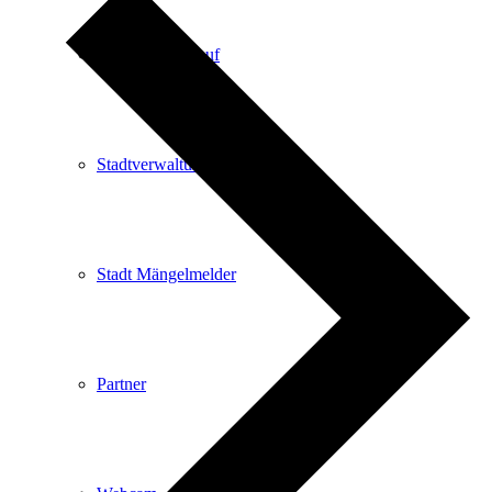
Kartenvorverkauf
Stadtverwaltung
Stadt Mängelmelder
Partner