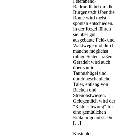
Feierabend-
Radrundfahrt um die
Burgenstadt Über die
Route wird meist
spontan entschieden.
In der Regel führen
sie über gut
ausgebaute Feld- und
Waldwege und durch
manche möglichst
ruhige Seitenstraßen.
Geradelt wird auch
über sanfte
Taunushügel und
durch beschauliche
Täler, entlang von
Bächen und
Streuobstwiesen.
Gelegentlich wird der
"Radelschwung" für
eine gemütlichen
Einkehr genutzt. Die
[…]
Kostenlos