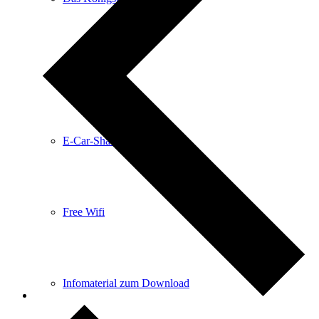
Anreise
E-Car-Sharing
Free Wifi
Infomaterial zum Download