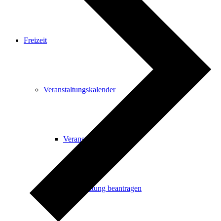
Freizeit
Veranstaltungskalender
Veranstaltungskalender
Veranstaltung beantragen