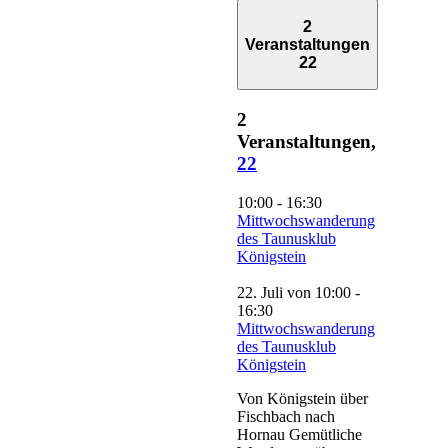
2
Veranstaltungen
22
2
Veranstaltungen,
22
10:00
-
16:30
Mittwochswanderung
des Taunusklub
Königstein
22. Juli von 10:00
-
16:30
Mittwochswanderung
des Taunusklub
Königstein
Von Königstein über
Fischbach nach
Hornau Gemütliche