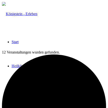
Start
12 Veranstaltungen wurden gefunden.
Heilklima
Aktiv & Gesund