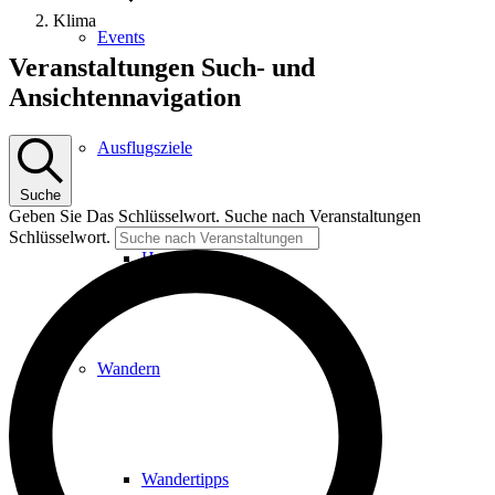
Klima
Events
Veranstaltungen
Veranstaltungen Such- und
Ansichtennavigation
Ausflugsziele
Suche
Geben Sie Das Schlüsselwort. Suche nach Veranstaltungen
Schlüsselwort.
Hardtbergturm
Wandern
Wandertipps