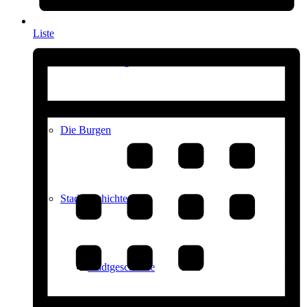
Liste
Kultur in Königstein
Die Burgen
Stadtgeschichte
Stadtgeschichte