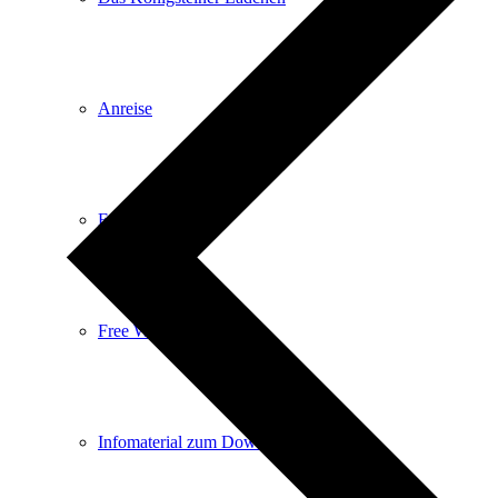
Anreise
E-Car-Sharing
Free Wifi
Infomaterial zum Download