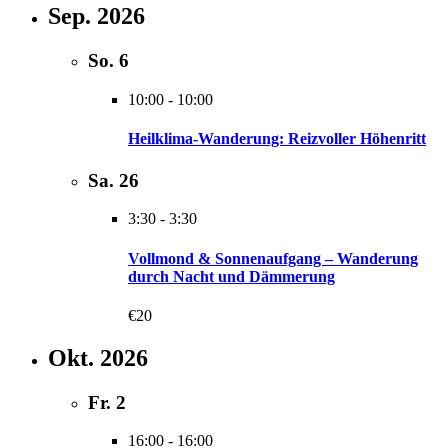
Sep. 2026
So.
6
10:00
-
10:00
Heilklima-Wanderung: Reizvoller Höhenritt
Sa.
26
3:30
-
3:30
Vollmond & Sonnenaufgang – Wanderung
durch Nacht und Dämmerung
€20
Okt. 2026
Fr.
2
16:00
-
16:00