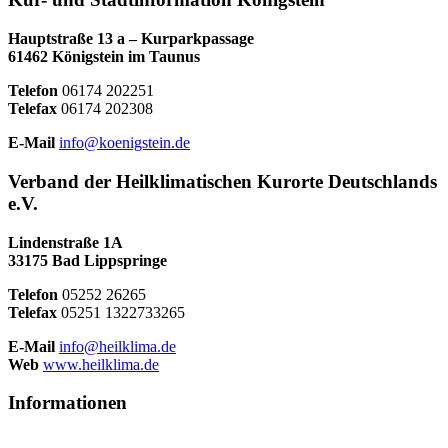
Hauptstraße 13 a – Kurparkpassage
61462 Königstein im Taunus
Telefon
06174 202251
Telefax
06174 202308
E-Mail
info@koenigstein.de
Verband der Heilklimatischen Kurorte Deutschlands
e.V.
Lindenstraße 1A
33175 Bad Lippspringe
Telefon
05252 26265
Telefax
05251 1322733265
E-Mail
info@heilklima.de
Web
www.heilklima.de
Informationen