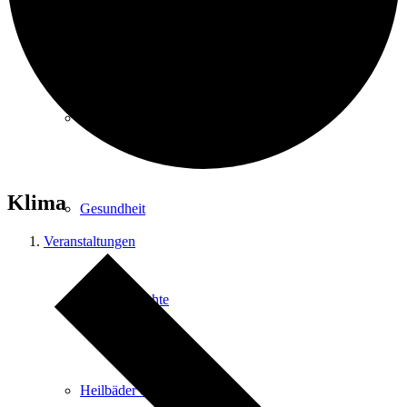
Kurpark
Gastgeber
Klima
Gesundheit
Veranstaltungen
Stadtgeschichte
Heilbäder & Kurorte