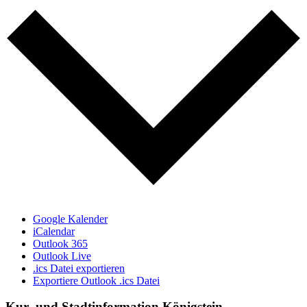
Google Kalender
iCalendar
Outlook 365
Outlook Live
.ics Datei exportieren
Exportiere Outlook .ics Datei
Kur- und Stadtinformation Königstein