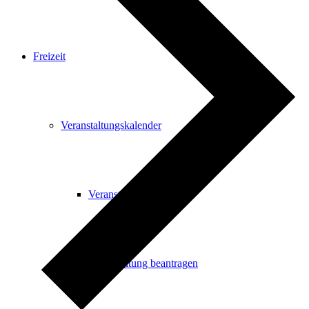
Freizeit
Veranstaltungskalender
Veranstaltungskalender
Veranstaltung beantragen