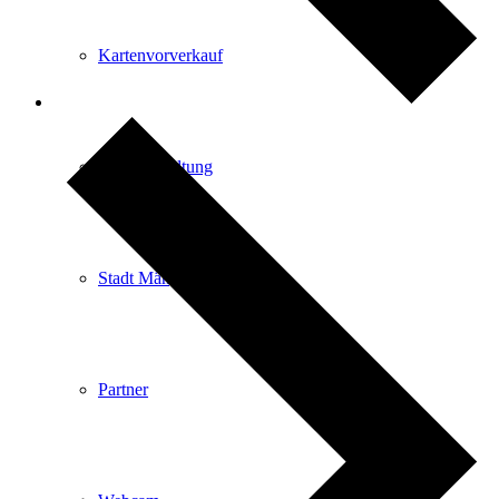
Kartenvorverkauf
Stadtverwaltung
Stadt Mängelmelder
Partner