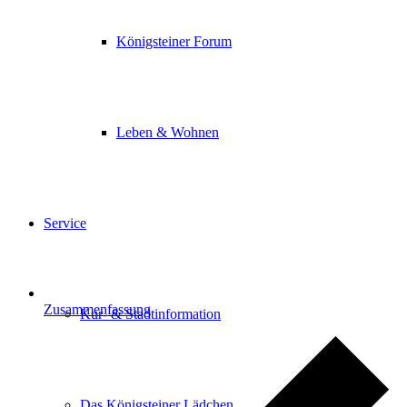
Königsteiner Forum
Leben & Wohnen
Service
Zusammenfassung
Kur- & Stadtinformation
Das Königsteiner Lädchen