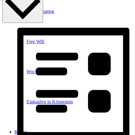
E-Car-Sharing
Free Wifi
Wochenmarkt
Einkaufen in Königstein
Kultur