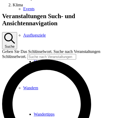
Klima
Events
Veranstaltungen
Veranstaltungen Such- und
Ansichtennavigation
Ausflugsziele
Suche
Geben Sie Das Schlüsselwort. Suche nach Veranstaltungen
Schlüsselwort.
Hardtbergturm
Wandern
Wandertipps