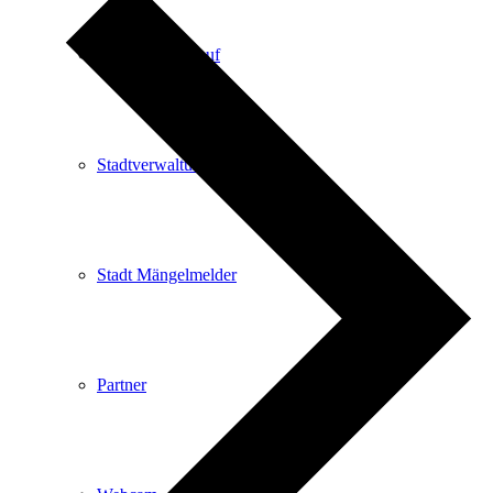
Kartenvorverkauf
Stadtverwaltung
Stadt Mängelmelder
Partner