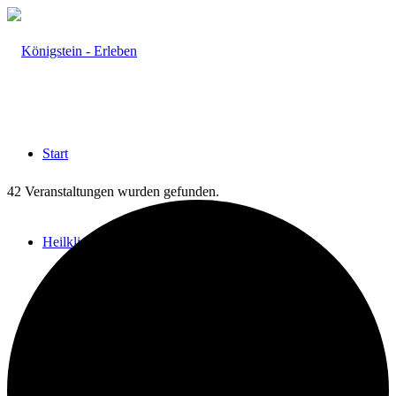
Start
42 Veranstaltungen wurden gefunden.
Heilklima
Aktiv & Gesund