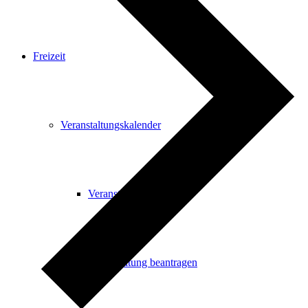
Freizeit
Veranstaltungskalender
Veranstaltungskalender
Veranstaltung beantragen