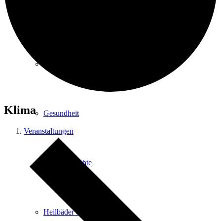
Kurpark
Gastgeber
Klima
Gesundheit
Veranstaltungen
Stadtgeschichte
Heilbäder & Kurorte