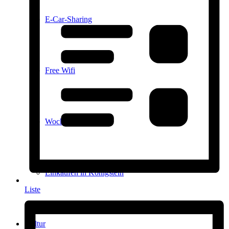
E-Car-Sharing
Free Wifi
Wochenmarkt
Einkaufen in Königstein
Liste
Kultur