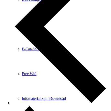
Anreise
E-Car-Sharing
Free Wifi
Infomaterial zum Download