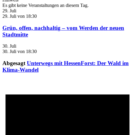
Es gibt keine Veranstaltungen an diesem Tag.
29. Juli
29. Juli von 18:30
Grün, offen, nachhaltig – vom Werden der neuen
Stadtmitte
30. Juli
30. Juli von 18:30
Abgesagt
Unterwegs mit HessenForst: Der Wald im
Klima-Wandel