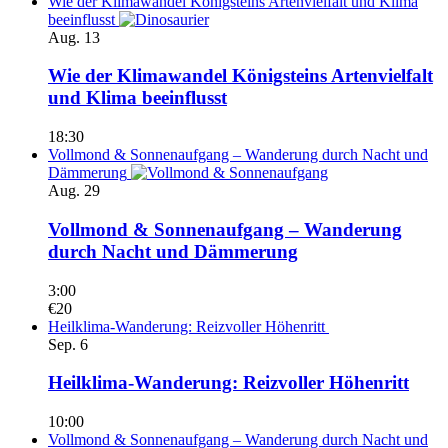
Wie der Klimawandel Königsteins Artenvielfalt und Klima
beeinflusst
Aug.
13
Wie der Klimawandel Königsteins Artenvielfalt
und Klima beeinflusst
18:30
Vollmond & Sonnenaufgang – Wanderung durch Nacht und
Dämmerung
Aug.
29
Vollmond & Sonnenaufgang – Wanderung
durch Nacht und Dämmerung
3:00
€20
Heilklima-Wanderung: Reizvoller Höhenritt
Sep.
6
Heilklima-Wanderung: Reizvoller Höhenritt
10:00
Vollmond & Sonnenaufgang – Wanderung durch Nacht und