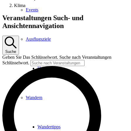
Klima
Events
Veranstaltungen
Veranstaltungen Such- und
Ansichtennavigation
Ausflugsziele
Suche
Geben Sie Das Schlüsselwort. Suche nach Veranstaltungen
Schlüsselwort.
Hardtbergturm
Wandern
Wandertipps