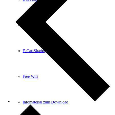
Anreise
E-Car-Sharing
Free Wifi
Infomaterial zum Download