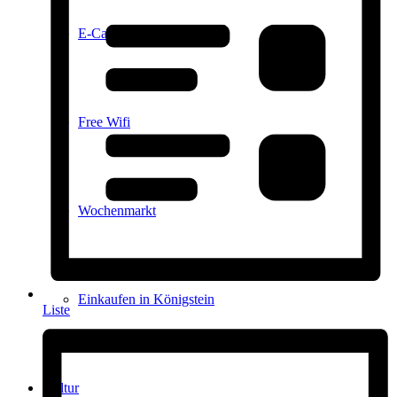
E-Car-Sharing
Free Wifi
Wochenmarkt
Einkaufen in Königstein
Liste
Kultur