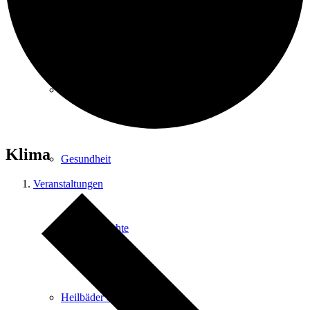
Kurpark
Gastgeber
Klima
Gesundheit
Veranstaltungen
Stadtgeschichte
Heilbäder & Kurorte