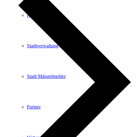
Kartenvorverkauf
Stadtverwaltung
Stadt Mängelmelder
Partner