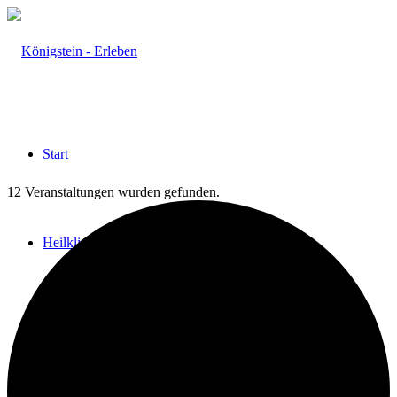
Start
12 Veranstaltungen wurden gefunden.
Heilklima
Aktiv & Gesund