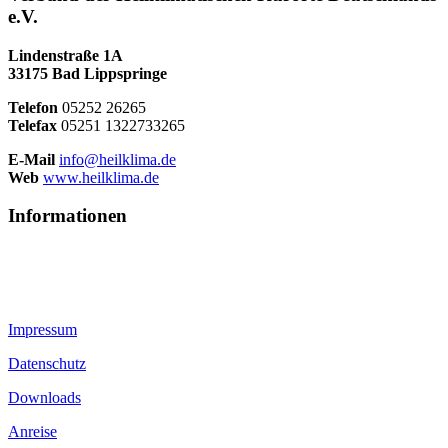
e.V.
Lindenstraße 1A
33175 Bad Lippspringe
Telefon
05252 26265
Telefax
05251 1322733265
E-Mail
info@heilklima.de
Web
www.heilklima.de
Informationen
Impressum
Datenschutz
Downloads
Anreise