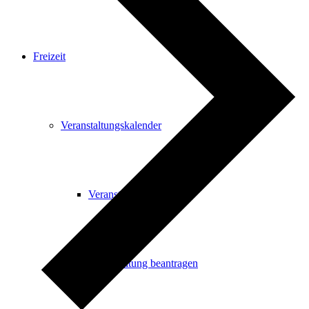
Freizeit
Veranstaltungskalender
Veranstaltungskalender
Veranstaltung beantragen