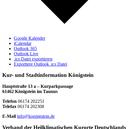
Google Kalender
iCalendar
Outlook 365
Outlook Live
.ics Datei exportieren
Exportiere Outlook .ics Datei
Kur- und Stadtinformation Königstein
Hauptstraße 13 a – Kurparkpassage
61462 Königstein im Taunus
Telefon
06174 202251
Telefax
06174 202308
E-Mail
info@koenigstein.de
Verband der Heilklimatischen Kurorte Deutschlands