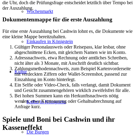
die Uhr, doch die Prüfungsfrage entscheidet letztlich über Tempo bei
der Auszahlung.
Wochenmarkt
Dokumentenmappe für die erste Auszahlung
Für eine erste Auszahlung bei Сashwin lohnt es, die Dokumente wie
eine kleine Mappe bereitzuhalten.
Einkaufen in Königstein
Gültiger Personalausweis oder Reisepass, klar lesbar, ohne
abgeschnittene Ecken, mit gleichem Namen wie im Konto.
Adressnachweis, etwa Rechnung oder amtliches Schreiben,
nicht älter als 3 Monate, mit Anschrift deutlich sichtbar.
Zahlungsmethodennachweis, zum Beispiel Kartenvorderseite
Kultur
mit verdeckten Ziffern oder Wallet-Screenshot, passend zur
Einzahlung im Konto hinterlegt.
Ein Selfie oder Video-Check, falls verlangt, damit Dokument
und Gesicht zusammengehören wirklich zweifelsfrei für alle.
Bei hohen Summen kann ein Herkunftsnachweis nötig
werden, etwa Kontoauszug oder Gehaltsabrechnung auf
Kultur in Königstein
Anfrage kurz.
Spiele und Boni bei Сashwin und ihr
Kasseneffekt
Die Burgen