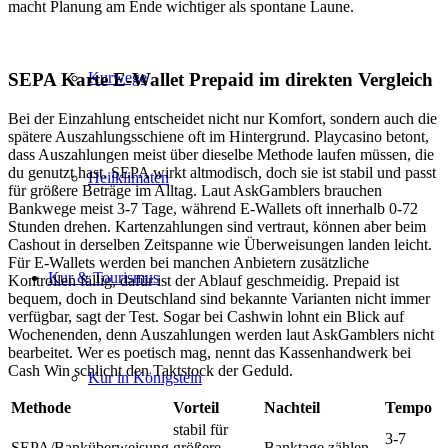
macht Planung am Ende wichtiger als spontane Laune.
Kurwege
SEPA Karte E-Wallet Prepaid im direkten Vergleich
Bei der Einzahlung entscheidet nicht nur Komfort, sondern auch die
spätere Auszahlungsschiene oft im Hintergrund. Playcasino betont,
dass Auszahlungen meist über dieselbe Methode laufen müssen, die
du genutzt hast. SEPA wirkt altmodisch, doch sie ist stabil und passt
Heilklimaten
für größere Beträge im Alltag. Laut AskGamblers brauchen
Bankwege meist 3-7 Tage, während E-Wallets oft innerhalb 0-72
Stunden drehen. Kartenzahlungen sind vertraut, können aber beim
Cashout in derselben Zeitspanne wie Überweisungen landen leicht.
Für E-Wallets werden bei manchen Anbietern zusätzliche
Kur & Tourismus
Kontrollen fällig, dafür ist der Ablauf geschmeidig. Prepaid ist
bequem, doch in Deutschland sind bekannte Varianten nicht immer
verfügbar, sagt der Test. Sogar bei Сashwin lohnt ein Blick auf
Wochenenden, denn Auszahlungen werden laut AskGamblers nicht
bearbeitet. Wer es poetisch mag, nennt das Kassenhandwerk bei
Сash Win schlicht den Taktstock der Geduld.
Kur in Königstein
Methode
Vorteil
Nachteil
Tempo
stabil für
3-7
SEPA/Banküberweisung
größere
Banktage zählen