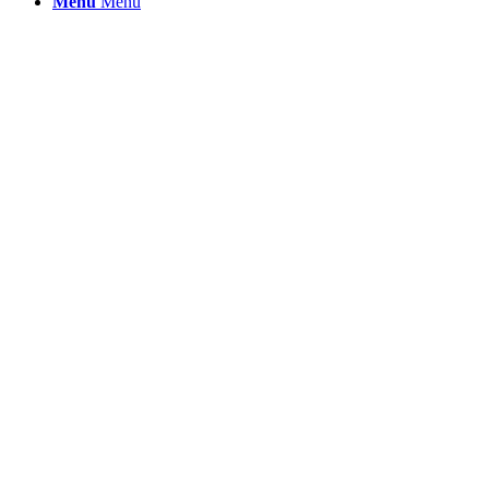
Menü
Menü