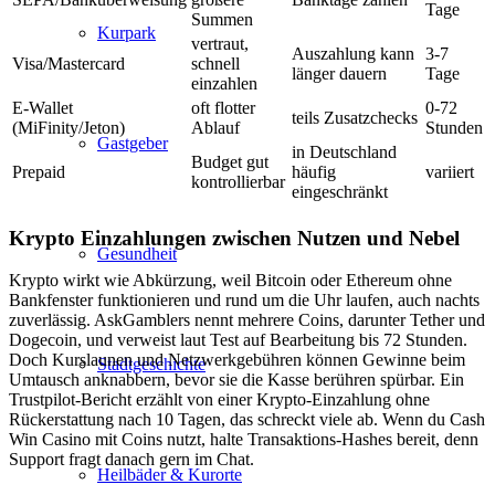
Tage
Summen
Kurpark
vertraut,
Auszahlung kann
3-7
Visa/Mastercard
schnell
länger dauern
Tage
einzahlen
E-Wallet
oft flotter
0-72
teils Zusatzchecks
(MiFinity/Jeton)
Ablauf
Stunden
Gastgeber
in Deutschland
Budget gut
Prepaid
häufig
variiert
kontrollierbar
eingeschränkt
Krypto Einzahlungen zwischen Nutzen und Nebel
Gesundheit
Krypto wirkt wie Abkürzung, weil Bitcoin oder Ethereum ohne
Bankfenster funktionieren und rund um die Uhr laufen, auch nachts
zuverlässig. AskGamblers nennt mehrere Coins, darunter Tether und
Dogecoin, und verweist laut Test auf Bearbeitung bis 72 Stunden.
Doch Kurslaunen und Netzwerkgebühren können Gewinne beim
Stadtgeschichte
Umtausch anknabbern, bevor sie die Kasse berühren spürbar. Ein
Trustpilot-Bericht erzählt von einer Krypto-Einzahlung ohne
Rückerstattung nach 10 Tagen, das schreckt viele ab. Wenn du Cash
Win Casino mit Coins nutzt, halte Transaktions-Hashes bereit, denn
Support fragt danach gern im Chat.
Heilbäder & Kurorte