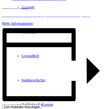
Inhalt entsperren
Kurpark
Erforderlichen Service akzeptieren und Inhalte entsperren
Mehr Informationen
Gastgeber
Gesundheit
Stadtgeschichte
Heilbäder & Kurorte
Zum Kalender hinzufügen