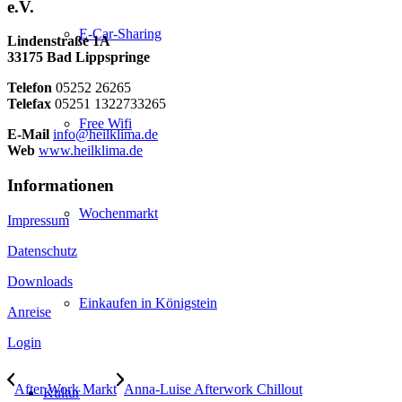
e.V.
E-Car-Sharing
Lindenstraße 1A
33175 Bad Lippspringe
Telefon
05252 26265
Telefax
05251 1322733265
Free Wifi
E-Mail
info@heilklima.de
Web
www.heilklima.de
Informationen
Wochenmarkt
Impressum
Datenschutz
Downloads
Einkaufen in Königstein
Anreise
Login
After Work Markt
Anna-Luise Afterwork Chillout
Kultur