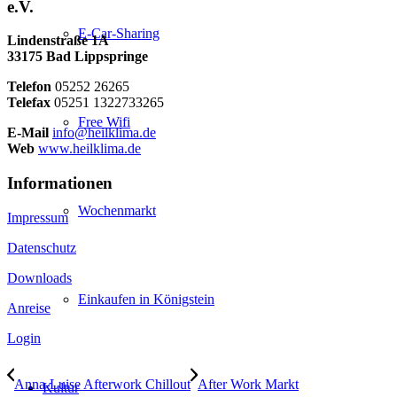
e.V.
E-Car-Sharing
Lindenstraße 1A
33175 Bad Lippspringe
Telefon
05252 26265
Telefax
05251 1322733265
Free Wifi
E-Mail
info@heilklima.de
Web
www.heilklima.de
Informationen
Wochenmarkt
Impressum
Datenschutz
Downloads
Einkaufen in Königstein
Anreise
Login
Anna-Luise Afterwork Chillout
After Work Markt
Kultur