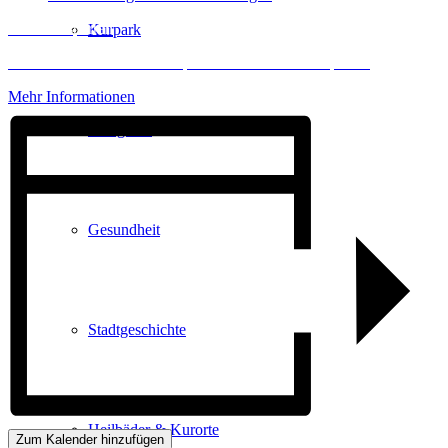
Inhalt entsperren
Kurpark
Erforderlichen Service akzeptieren und Inhalte entsperren
Mehr Informationen
Gastgeber
Gesundheit
Stadtgeschichte
Heilbäder & Kurorte
Zum Kalender hinzufügen